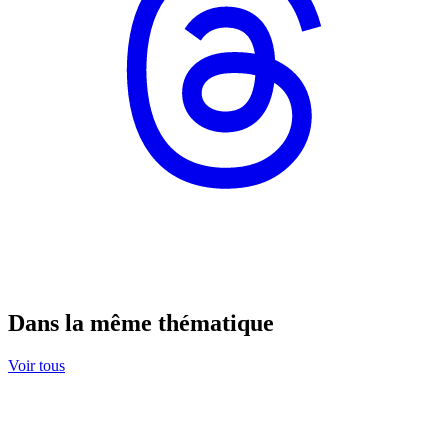
Dans la même thématique
Voir tous