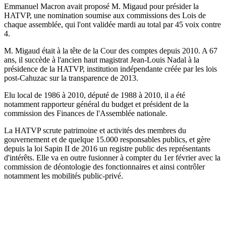
Emmanuel Macron avait proposé M. Migaud pour présider la
HATVP, une nomination soumise aux commissions des Lois de
chaque assemblée, qui l'ont validée mardi au total par 45 voix contre
4.
M. Migaud était à la tête de la Cour des comptes depuis 2010. A 67
ans, il succède à l'ancien haut magistrat Jean-Louis Nadal à la
présidence de la HATVP, institution indépendante créée par les lois
post-Cahuzac sur la transparence de 2013.
Elu local de 1986 à 2010, député de 1988 à 2010, il a été
notamment rapporteur général du budget et président de la
commission des Finances de l'Assemblée nationale.
La HATVP scrute patrimoine et activités des membres du
gouvernement et de quelque 15.000 responsables publics, et gère
depuis la loi Sapin II de 2016 un registre public des représentants
d'intérêts. Elle va en outre fusionner à compter du 1er février avec la
commission de déontologie des fonctionnaires et ainsi contrôler
notamment les mobilités public-privé.