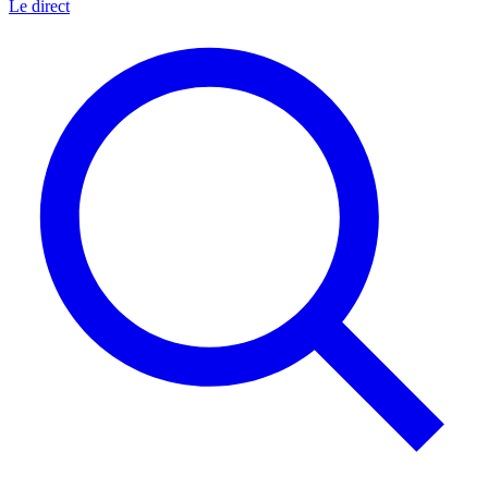
Le direct