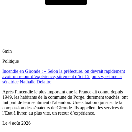
6min
Politique
Incendie en Gironde : « Selon la préfecture, on devrait rapidement
avoir un retour d’expérience, sûrement d’ici 15 jours », estime la
sénatrice Nathalie Delattre
Après l’incendie le plus important que la France ait connu depuis
1949, les habitants de la commune du Porge, durement touchés, ont
fait part de leur sentiment d’abandon. Une situation qui suscite la
compassion des sénateurs de Gironde. Ils appellent les services de
l’Etat à livrer, au plus vite, un retour d’expérience.
Le
4 août 2026