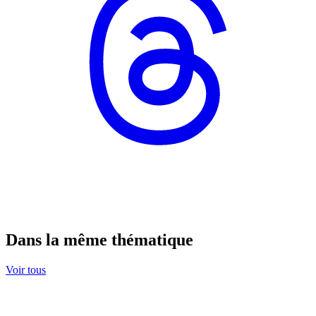
Dans la même thématique
Voir tous