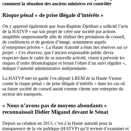
comment la situation des anciens ministres est contrôlée
Risque pénal « de prise illégale d’intérêts »
On y apprend également que Jean-Baptiste Djebbari a sollicité l’avis
de la HATVP « sur son projet de créer une société par actions
simplifiée unipersonnelle afin de réaliser des prestations de conseil,
de conférences et de gestion d’image, notamment auprès
d’entreprises privées ». La Haute Autorité a émis des réserves sur ce
projet. « Ces réserves, que l’ancien responsable public devra
respecter dans le cadre de sa nouvelle activité, visent à prévenir les
risques d’ordre déontologique et feront l’objet d’un suivi régulier »,
indique l’autorité administrative indépendante.
La HATVP met en garde l’ex-député LREM de la Haute-Vienne
contre le risque pénal « de prise illégale d’intérêts » dans les cas où
sa future société de conseil aurait comme cliente une entreprise du
secteur des transports.
« Nous n’avons pas de moyens abondants »
reconnaissait Didier Migaud devant le Sénat
Depuis sa création en 2013, c’est à la Haute autorité pour la
transparence de la vie publique (HATVP) qu’il revient d’examiner et