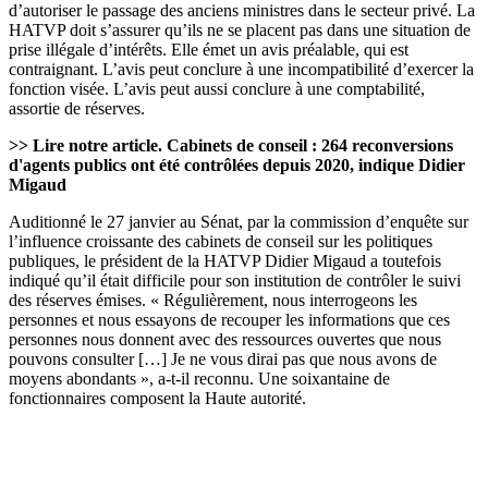
d’autoriser le passage des anciens ministres dans le secteur privé. La
HATVP doit s’assurer qu’ils ne se placent pas dans une situation de
prise illégale d’intérêts. Elle émet un avis préalable, qui est
contraignant. L’avis peut conclure à une incompatibilité d’exercer la
fonction visée. L’avis peut aussi conclure à une comptabilité,
assortie de réserves.
>> Lire notre article.
Cabinets de conseil : 264 reconversions
d'agents publics ont été contrôlées depuis 2020, indique Didier
Migaud
Auditionné le 27 janvier au Sénat, par la commission d’enquête sur
l’influence croissante des cabinets de conseil sur les politiques
publiques, le président de la HATVP Didier Migaud a toutefois
indiqué qu’il était difficile pour son institution de contrôler le suivi
des réserves émises. « Régulièrement, nous interrogeons les
personnes et nous essayons de recouper les informations que ces
personnes nous donnent avec des ressources ouvertes que nous
pouvons consulter […] Je ne vous dirai pas que nous avons de
moyens abondants », a-t-il reconnu. Une soixantaine de
fonctionnaires composent la Haute autorité.