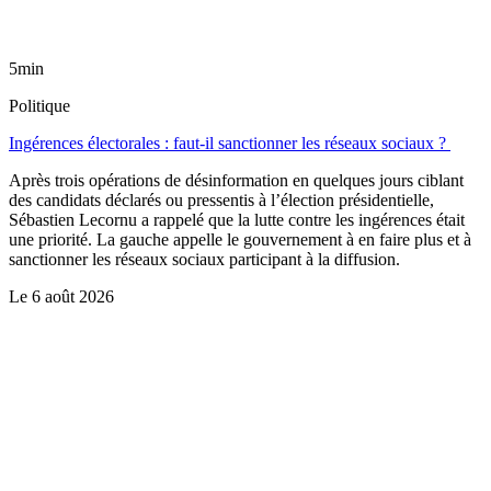
5min
Politique
Ingérences électorales : faut-il sanctionner les réseaux sociaux ?
Après trois opérations de désinformation en quelques jours ciblant
des candidats déclarés ou pressentis à l’élection présidentielle,
Sébastien Lecornu a rappelé que la lutte contre les ingérences était
une priorité. La gauche appelle le gouvernement à en faire plus et à
sanctionner les réseaux sociaux participant à la diffusion.
Le
6 août 2026