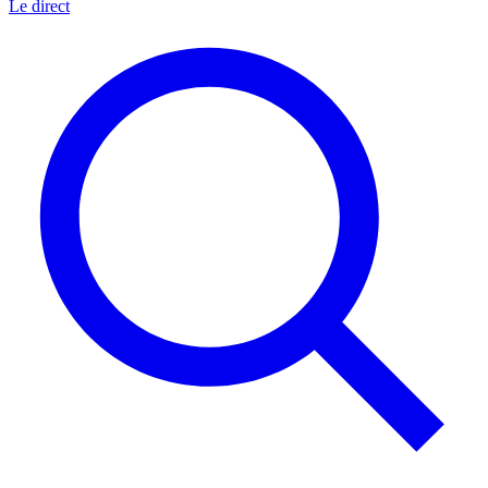
Le direct