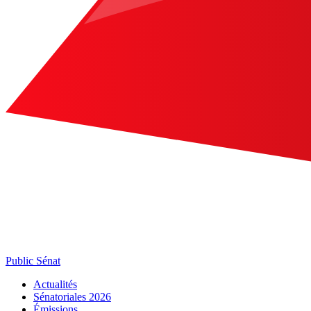
Public Sénat
Actualités
Sénatoriales 2026
Émissions