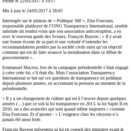
Publié le
22/05/2017 à 19:57
Mis à jour le
24/05/2017 à 18:05
Interrogée sur le plateau de « Politique 360 », Elsa Foucraut,
responsable plaidoyer de l’ONG Transparency International, semble
satisfaite du rendez-vous que son association anticorruption, a eu
avec le nouveau garde des Sceaux, François Bayrou : « Il y avait
une bonne écoute de sa part et une volonté d’entendre les
recommandations portées par la société civile ainsi qu’un objectif
commun qui est de faire avancer la moralisation dans ce début de
gouvernement ».
Emmanuel Macron, lors de la campagne présidentielle s’était engagé
à créer cette loi, s’il était élu. Mais l’association Transparency
International se bat sur ces questions de transparence en politique
depuis plusieurs années, en accentuant la pression au moment de la
présidentielle.
« Il y a un changement de culture qui est à l’œuvre depuis quelques
années (…) que ce soit la loi transparence en 2013, la loi Sapin II en
2016, on a des avancées qui sont quand même majeures » constate
Elsa Foucraut. Et d’ajouter : « L’exigence chez les citoyens n’a
jamais été aussi forte.
François Bayrou présentera sa loi en conseil des ministres avant le