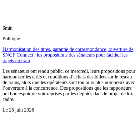
6min
Politique
Harmonisation des titres, garantie de correspondance, ouverture de
SNCF Connect : les propositions des sénateurs pour faciliter les
trajets en train
Les sénateurs ont rendu public, ce mercredi, leurs propositions pour
harmoniser les tarifs et conditions d’achats des billets sur le réseau
de trains, alors que les opérateurs sont toujours plus nombreux avec
l’ouverture à la concurrence. Des propositions que les rapporteurs
ont bon espoir de voir reprises par les députés dans le projet de loi-
cadre.
Le
25 juin 2026