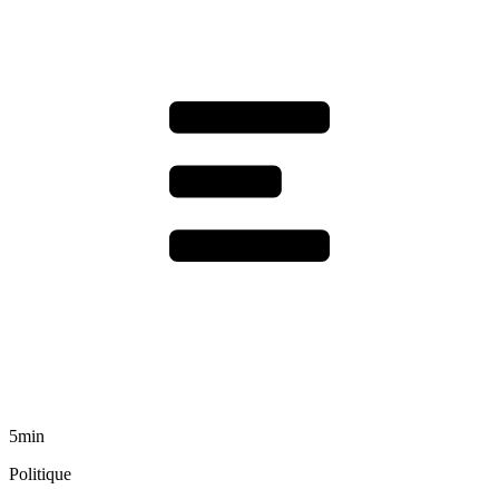
5min
Politique