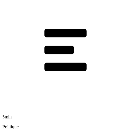
5min
Politique