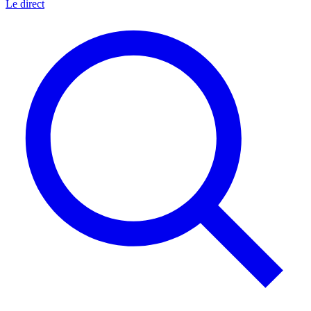
Le direct