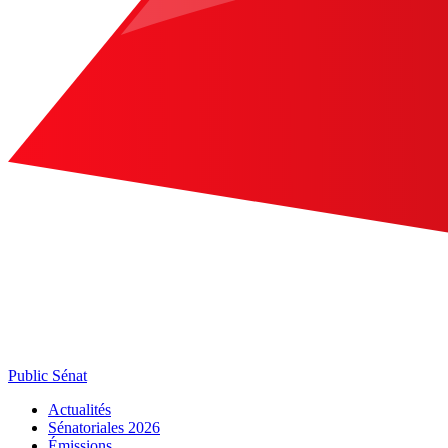
Public Sénat
Actualités
Sénatoriales 2026
Émissions