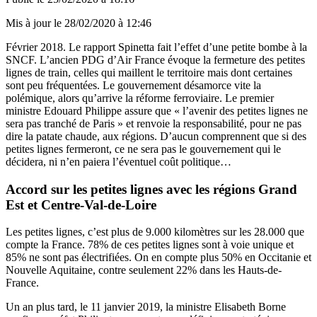
Mis à jour le
28/02/2020 à 12:46
Février 2018. Le rapport Spinetta fait l’effet d’une petite bombe à la
SNCF. L’ancien PDG d’Air France évoque la fermeture des petites
lignes de train, celles qui maillent le territoire mais dont certaines
sont peu fréquentées. Le gouvernement désamorce vite la
polémique, alors qu’arrive la réforme ferroviaire. Le premier
ministre Edouard Philippe assure que « l’avenir des petites lignes ne
sera pas tranché de Paris » et renvoie la responsabilité, pour ne pas
dire la patate chaude, aux régions. D’aucun comprennent que si des
petites lignes fermeront, ce ne sera pas le gouvernement qui le
décidera, ni n’en paiera l’éventuel coût politique…
Accord sur les petites lignes avec les régions Grand
Est et Centre-Val-de-Loire
Les petites lignes, c’est plus de 9.000 kilomètres sur les 28.000 que
compte la France. 78% de ces petites lignes sont à voie unique et
85% ne sont pas électrifiées. On en compte plus 50% en Occitanie et
Nouvelle Aquitaine, contre seulement 22% dans les Hauts-de-
France.
Un an plus tard, le 11 janvier 2019, la ministre Elisabeth Borne