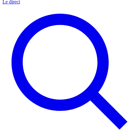
Le direct