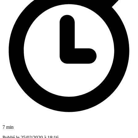
7 min
Publié le
25/02/2020 à 18:16