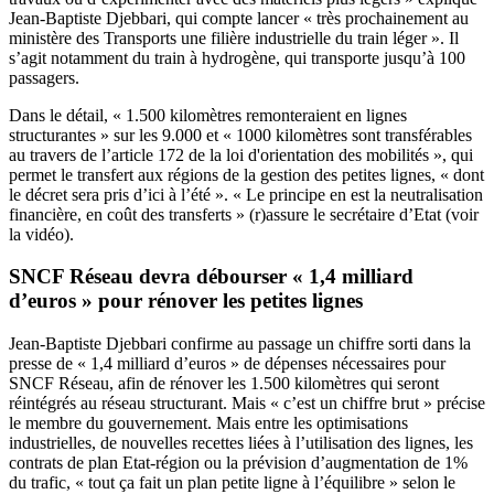
Jean-Baptiste Djebbari, qui compte lancer « très prochainement au
ministère des Transports une filière industrielle du train léger ». Il
s’agit notamment du train à hydrogène, qui transporte jusqu’à 100
passagers.
Dans le détail, « 1.500 kilomètres remonteraient en lignes
structurantes » sur les 9.000 et « 1000 kilomètres sont transférables
au travers de l’article 172 de la loi d'orientation des mobilités », qui
permet le transfert aux régions de la gestion des petites lignes, « dont
le décret sera pris d’ici à l’été ». « Le principe en est la neutralisation
financière, en coût des transferts » (r)assure le secrétaire d’Etat (voir
la vidéo).
SNCF Réseau devra débourser « 1,4 milliard
d’euros » pour rénover les petites lignes
Jean-Baptiste Djebbari confirme au passage un chiffre sorti dans la
presse de « 1,4 milliard d’euros » de dépenses nécessaires pour
SNCF Réseau, afin de rénover les 1.500 kilomètres qui seront
réintégrés au réseau structurant. Mais « c’est un chiffre brut » précise
le membre du gouvernement. Mais entre les optimisations
industrielles, de nouvelles recettes liées à l’utilisation des lignes, les
contrats de plan Etat-région ou la prévision d’augmentation de 1%
du trafic, « tout ça fait un plan petite ligne à l’équilibre » selon le