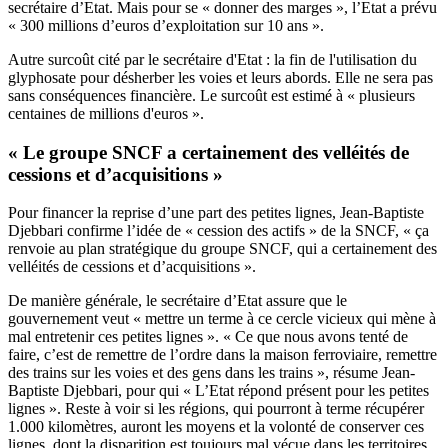
secrétaire d’Etat. Mais pour se « donner des marges », l’Etat a prévu
« 300 millions d’euros d’exploitation sur 10 ans ».
Autre surcoût cité par le secrétaire d'Etat : la fin de l'utilisation du
glyphosate pour désherber les voies et leurs abords. Elle ne sera pas
sans conséquences financière. Le surcoût est estimé à « plusieurs
centaines de millions d'euros ».
« Le groupe SNCF a certainement des velléités de
cessions et d’acquisitions »
Pour financer la reprise d’une part des petites lignes, Jean-Baptiste
Djebbari confirme l’idée de « cession des actifs » de la SNCF, « ça
renvoie au plan stratégique du groupe SNCF, qui a certainement des
velléités de cessions et d’acquisitions ».
De manière générale, le secrétaire d’Etat assure que le
gouvernement veut « mettre un terme à ce cercle vicieux qui mène à
mal entretenir ces petites lignes ». « Ce que nous avons tenté de
faire, c’est de remettre de l’ordre dans la maison ferroviaire, remettre
des trains sur les voies et des gens dans les trains », résume Jean-
Baptiste Djebbari, pour qui « L’Etat répond présent pour les petites
lignes ». Reste à voir si les régions, qui pourront à terme récupérer
1.000 kilomètres, auront les moyens et la volonté de conserver ces
lignes, dont la disparition est toujours mal vécue dans les territoires.