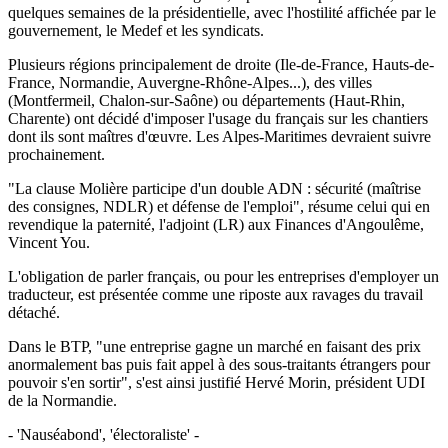
quelques semaines de la présidentielle, avec l'hostilité affichée par le
gouvernement, le Medef et les syndicats.
Plusieurs régions principalement de droite (Ile-de-France, Hauts-de-
France, Normandie, Auvergne-Rhône-Alpes...), des villes
(Montfermeil, Chalon-sur-Saône) ou départements (Haut-Rhin,
Charente) ont décidé d'imposer l'usage du français sur les chantiers
dont ils sont maîtres d'œuvre. Les Alpes-Maritimes devraient suivre
prochainement.
"La clause Molière participe d'un double ADN : sécurité (maîtrise
des consignes, NDLR) et défense de l'emploi", résume celui qui en
revendique la paternité, l'adjoint (LR) aux Finances d'Angoulême,
Vincent You.
L'obligation de parler français, ou pour les entreprises d'employer un
traducteur, est présentée comme une riposte aux ravages du travail
détaché.
Dans le BTP, "une entreprise gagne un marché en faisant des prix
anormalement bas puis fait appel à des sous-traitants étrangers pour
pouvoir s'en sortir", s'est ainsi justifié Hervé Morin, président UDI
de la Normandie.
- 'Nauséabond', 'électoraliste' -