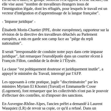
elle vise aussi "nombre de travailleurs étrangers issus de
l'immigration légale, dont les réfugiés, pour lesquels le travail est un
vecteur d'intégration et d'apprentissage de la langue française".
- 'Impasse juridique' -
Élisabeth Morin-Chartier (PPE, droite européenne), rapporteur sur la
révision de la directive des travailleurs détachés au Parlement
européen, a mis en garde son camp face au "piège du repli
nationaliste".
Il serait "irresponsable de conduire notre pays dans cette impasse
juridique", fait remarquer l'eurodéputée dans un courrier récent à
François Fillon, candidat de la droite à l’Élysée.
La clause "est politiquement douteuse et juridiquement inutile", a
appuyé le ministère du Travail, interrogé par l'AFP.
Les opposants à cette pratique, jugée "discriminatoire" par les
ministres Myriam El Khomri (Travail) et Emmanuelle Cosse
(Logement), font remarquer que les collectivités n'ont pas le pouvoir
d'effectuer des contrôles, ni d'imposer des sanctions.
En Auvergne-Rhône-Alpes, l'ancien préfet a demandé à Laurent
Wauquiez (LR) de revoir sa copie, ce qu'il a refusé. Dans un