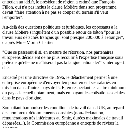
entretien au jdd.fr, le président de région a estimé que François
Fillon, qui n'a pas inclus la clause Molière dans son programme,
devait "faire attention à ne pas se couper du terrain s'il veut
l'emporter".
Au-delà des questions politiques et juridiques, les opposants à la
clause Molière s'inquiètent d'un possible retour de bâton "pour les
travailleurs détachés français qui sont presque 200.000 à l'étranger",
d'après Mme Morin-Chartier.
"Que se passerait-il si, en mesure de rétorsion, nos partenaires
européens décidaient de ne plus recourir à l'expertise française sous
prétexte qu'elle ne maîtriserait pas la langue nationale?" s'interroge-t-
elle.
Encadré par une directive de 1996, le détachement permet à une
entreprise européenne d'envoyer temporairement ses salariés en
mission dans d'autres pays de l'UE, en respectant le salaire minimum
du pays d'accueil notamment, mais en payant les cotisations sociales
dans le pays d'origine.
Souhaitant harmoniser les conditions de travail dans l'UE, au regard
des nombreux détournements constatés (non-déclaration,
rémunérations très inférieures au Smic, durées maximales de travail
dépassées...), la Commission européenne a entrepris de réviser la