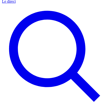
Le direct