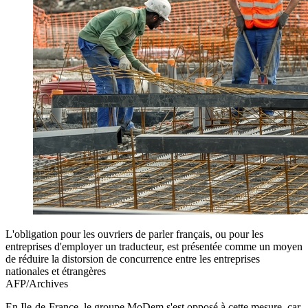
L'obligation pour les ouvriers de parler français, ou pour les
entreprises d'employer un traducteur, est présentée comme un moyen
de réduire la distorsion de concurrence entre les entreprises
nationales et étrangères
AFP/Archives
En Ile-de-France, le groupe MoDem s'est opposé à cette mesure, car