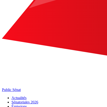
Public Sénat
Actualités
Sénatoriales 2026
Émissions