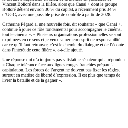
Vincent Bolloré dans la filière, alors que Canal + dont le groupe
Bolloré détient environ 30 % du capital, a récemment pris 34 %
d’UGC, avec une possible prise de contrôle à partir de 2028.
Catherine Pégard a, une nouvelle fois, dit souhaiter « que Canal +,
continue à jouer ce rôle fondamental pour accompagner le cinéma,
tout le cinéma ». « Plusieurs organisations professionnelles se sont
exprimées en ce sens et je veux saluer leur esprit de responsabilité
car ce qu’il faut retrouver, c’est le chemin du dialogue et de l’écoute
dans l’intérêt de cette filière », a-t-elle ajouté.
Une réponse qui n’a toujours pas satisfait le sénateur qui a répondu :
« Chaque tolérance face aux lignes rouges franchies prépare la
capitulation. Les forces de l’argent ne doivent pas fixer les règles,
surtout en matière de liberté d’expression. Il est plus que temps de
livrer la bataille et de la gagner ».