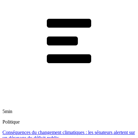
5min
Politique
Conséquences du changement climatiques : les sénateurs alertent sur
un dérapage du déficit public