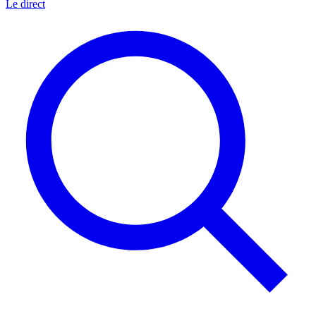
Le direct