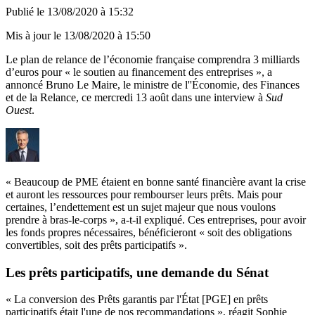
Publié le
13/08/2020 à 15:32
Mis à jour le
13/08/2020 à 15:50
Le plan de relance de l’économie française comprendra 3 milliards
d’euros pour « le soutien au financement des entreprises », a
annoncé Bruno Le Maire, le ministre de l''Économie, des Finances
et de la Relance, ce mercredi 13 août dans une interview à
Sud
Ouest
.
« Beaucoup de PME étaient en bonne santé financière avant la crise
et auront les ressources pour rembourser leurs prêts. Mais pour
certaines, l’endettement est un sujet majeur que nous voulons
prendre à bras-le-corps », a-t-il expliqué. Ces entreprises, pour avoir
les fonds propres nécessaires, bénéficieront « soit des obligations
convertibles, soit des prêts participatifs ».
Les prêts participatifs, une demande du Sénat
« La conversion des Prêts garantis par l'État [PGE] en prêts
participatifs était l'une de nos recommandations », réagit Sophie