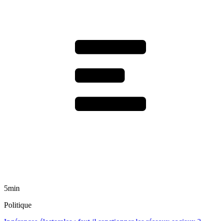
5min
Politique