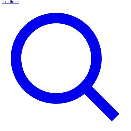
Le direct