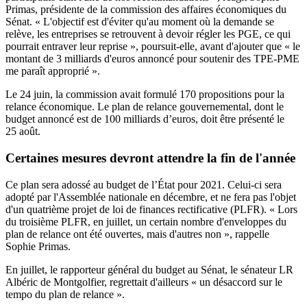
Primas, présidente de la commission des affaires économiques du
Sénat. « L'objectif est d'éviter qu'au moment où la demande se
relève, les entreprises se retrouvent à devoir régler les PGE, ce qui
pourrait entraver leur reprise », poursuit-elle, avant d'ajouter que « le
montant de 3 milliards d'euros annoncé pour soutenir des TPE-PME
me paraît approprié ».
Le 24 juin, la commission
avait formulé 170 propositions pour la
relance économique
. Le plan de relance gouvernemental, dont le
budget annoncé est de 100 milliards d’euros, doit être présenté le
25 août.
Certaines mesures devront attendre la fin de l'année
Ce plan sera adossé au budget de l’État pour 2021. Celui-ci sera
adopté par l'Assemblée nationale en décembre, et ne fera pas l'objet
d'un quatrième projet de loi de finances rectificative (PLFR). « Lors
du troisième PLFR, en juillet, un certain nombre d'enveloppes du
plan de relance ont été ouvertes, mais d'autres non », rappelle
Sophie Primas.
En juillet, le rapporteur général du budget au Sénat, le sénateur LR
Albéric de Montgolfier,
regrettait d'ailleurs « un désaccord sur le
tempo du plan de relance »
.