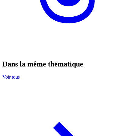
Dans la même thématique
Voir tous