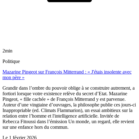
2min
Politique
Mazarine Pingeot sur François Mitterrand : « J'étais insolente avec
mon père »
Grandir dans l’ombre du pouvoir oblige à se construire autrement, a
fortiori lorsque votre existence relève du secret d’Etat. Mazarine
Pingeot, « fille cachée » de François Mitterrand y est parvenue.
Auteur d’une vingtaine d’ouvrages, la philosophe publie ces jours-ci
Inappropriable (ed. Climats Flammarion), un essai ambitieux sur la
relation entre l’homme et l'intelligence artificielle. Invitée de
Rebecca Fitoussi dans l’émission Un monde, un regard, elle revient
sur une enfance hors du commun.
Le
1 février 2026