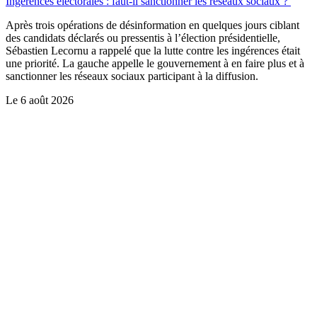
Ingérences électorales : faut-il sanctionner les réseaux sociaux ?
Après trois opérations de désinformation en quelques jours ciblant
des candidats déclarés ou pressentis à l’élection présidentielle,
Sébastien Lecornu a rappelé que la lutte contre les ingérences était
une priorité. La gauche appelle le gouvernement à en faire plus et à
sanctionner les réseaux sociaux participant à la diffusion.
Le
6 août 2026