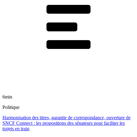
6min
Politique
Harmonisation des titres, garantie de correspondance, ouverture de
SNCF Connect : les propositions des sénateurs pour faciliter les
trajets en train