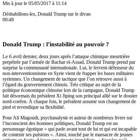
Mis à jour le
05/05/2017 à 11:14
Déshabillons-les, Donald Trump sur le divan
00:49
Donald Trump : l’instabilité au pouvoir ?
Le 6 avril dernier, deux jours après l’attaque chimique meurtrière
perpétrée par l’armée de Bachar el-Assad, Donald Trump prend par
surprise la communauté internationale. Lui, le fervent défenseur du
non-interventionnisme en Syrie vient de frapper les bases militaires
syriennes. Un changement de tactique que l’on retrouve aussi à
l’égard du gouvernement chinois. Très critique au sujet de la
politique économique chinoise lors de la campagne, Donald Trump
fait désormais du président Xi Jiping son principal allié sur le dossier
nord-coréen. À chaque fois, le président assume son changement de
pied et revendique sa flexibilité.
Pour Ali Magoudi, psychanalyste et auteur de nombreux livres sur
l’inconscient des hommes politiques, Donald Trump est un
personnage égotique « qui parle avant tout de lui et qui est incapable
de contenir ses pulsions
». Ainsi, touché par le massacre de jeunes