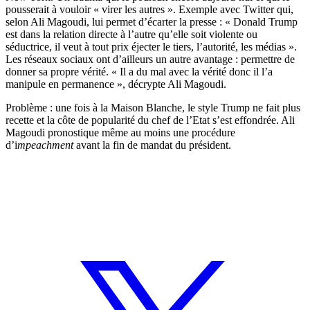
pousserait à vouloir « virer les autres ». Exemple avec Twitter qui,
selon Ali Magoudi, lui permet d’écarter la presse : « Donald Trump
est dans la relation directe à l’autre qu’elle soit violente ou
séductrice, il veut à tout prix éjecter le tiers, l’autorité, les médias ».
Les réseaux sociaux ont d’ailleurs un autre avantage : permettre de
donner sa propre vérité. « Il a du mal avec la vérité donc il l’a
manipule en permanence », décrypte Ali Magoudi.
Problème : une fois à la Maison Blanche, le style Trump ne fait plus
recette et la côte de popularité du chef de l’Etat s’est effondrée. Ali
Magoudi pronostique même au moins une procédure
d’i
mpeachment
avant la fin de mandat du président.