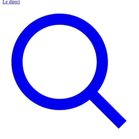
Le direct