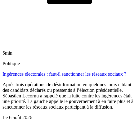
5min
Politique
Ingérences électorales : faut-il sanctionner les réseaux sociaux ?
Après trois opérations de désinformation en quelques jours ciblant
des candidats déclarés ou pressentis à l’élection présidentielle,
Sébastien Lecornu a rappelé que la lutte contre les ingérences était
une priorité. La gauche appelle le gouvernement à en faire plus et à
sanctionner les réseaux sociaux participant à la diffusion.
Le
6 août 2026