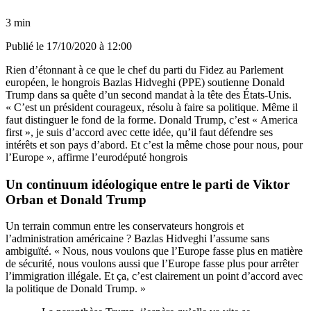
3 min
Publié le
17/10/2020 à 12:00
Rien d’étonnant à ce que le chef du parti du Fidez au Parlement
européen, le hongrois Bazlas Hidveghi (PPE) soutienne Donald
Trump dans sa quête d’un second mandat à la tête des États-Unis.
« C’est un président courageux, résolu à faire sa politique. Même il
faut distinguer le fond de la forme. Donald Trump, c’est « America
first », je suis d’accord avec cette idée, qu’il faut défendre ses
intérêts et son pays d’abord. Et c’est la même chose pour nous, pour
l’Europe », affirme l’eurodéputé hongrois
Un continuum idéologique entre le parti de Viktor
Orban et Donald Trump
Un terrain commun entre les conservateurs hongrois et
l’administration américaine ? Bazlas Hidveghi l’assume sans
ambiguïté. « Nous, nous voulons que l’Europe fasse plus en matière
de sécurité, nous voulons aussi que l’Europe fasse plus pour arrêter
l’immigration illégale. Et ça, c’est clairement un point d’accord avec
la politique de Donald Trump. »