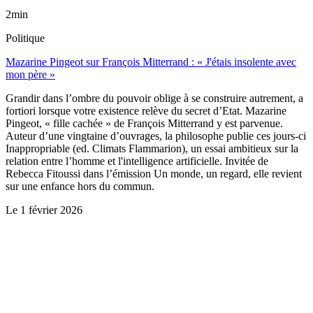
2min
Politique
Mazarine Pingeot sur François Mitterrand : « J'étais insolente avec
mon père »
Grandir dans l’ombre du pouvoir oblige à se construire autrement, a
fortiori lorsque votre existence relève du secret d’Etat. Mazarine
Pingeot, « fille cachée » de François Mitterrand y est parvenue.
Auteur d’une vingtaine d’ouvrages, la philosophe publie ces jours-ci
Inappropriable (ed. Climats Flammarion), un essai ambitieux sur la
relation entre l’homme et l'intelligence artificielle. Invitée de
Rebecca Fitoussi dans l’émission Un monde, un regard, elle revient
sur une enfance hors du commun.
Le
1 février 2026