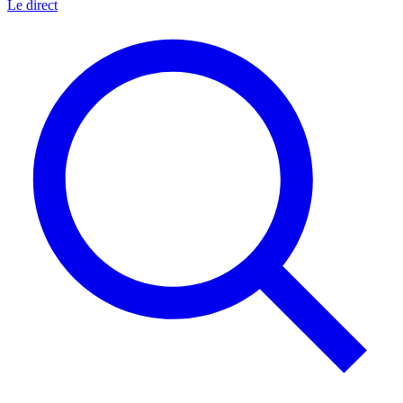
Le direct