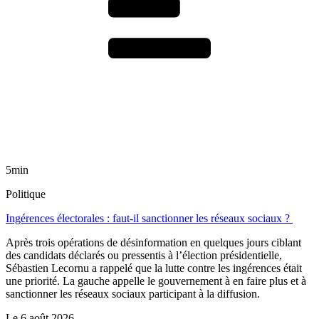
5min
Politique
Ingérences électorales : faut-il sanctionner les réseaux sociaux ?
Après trois opérations de désinformation en quelques jours ciblant
des candidats déclarés ou pressentis à l’élection présidentielle,
Sébastien Lecornu a rappelé que la lutte contre les ingérences était
une priorité. La gauche appelle le gouvernement à en faire plus et à
sanctionner les réseaux sociaux participant à la diffusion.
Le
6 août 2026