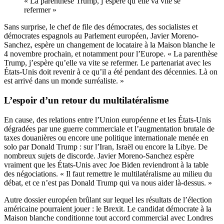
« La parenthèse Trump, j’espère qu’elle va vite se
refermer »
Sans surprise, le chef de file des démocrates, des socialistes et
démocrates espagnols au Parlement européen, Javier Moreno-
Sanchez, espère un changement de locataire à la Maison blanche le
4 novembre prochain, et notamment pour l’Europe. « La parenthèse
Trump, j’espère qu’elle va vite se refermer. Le partenariat avec les
États-Unis doit revenir à ce qu’il a été pendant des décennies. Là on
est arrivé dans un monde surréaliste. »
L’espoir d’un retour du multilatéralisme
En cause, des relations entre l’Union européenne et les États-Unis
dégradées par une guerre commerciale et l’augmentation brutale de
taxes douanières ou encore une politique internationale menée en
solo par Donald Trump : sur l’Iran, Israël ou encore la Libye. De
nombreux sujets de discorde. Javier Moreno-Sanchez espère
vraiment que les États-Unis avec Joe Biden reviendront à la table
des négociations. « Il faut remettre le multilatéralisme au milieu du
débat, et ce n’est pas Donald Trump qui va nous aider là-dessus. »
Autre dossier européen brûlant sur lequel les résultats de l’élection
américaine pourraient jouer : le Brexit. Le candidat démocrate à la
Maison blanche conditionne tout accord commercial avec Londres