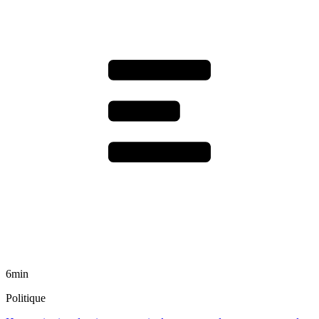
6min
Politique