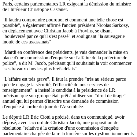
Paris, certains parlementaires LR exigeant la démission du ministre
de l'Intérieur Christophe Castaner.
"Il faudra comprendre pourquoi et comment une telle chose est
possible", a également affirmé l'ancien président Nicolas Sarkozy,
en déplacement avec Christian Jacob à Provins, se disant
"bouleversé par ce qu'il s'est passé" et soulignant "la sauvagerie
inouïe de ces assassinats".
"Mardi en conférence des présidents, je vais demander la mise en
place d'une commission d'enquête sur l'affaire de la préfecture de
police", a dit M. Jacob, précisant qu'il souhaitait la voir commencer
"ses travaux dans les plus brefs délais".
"L'affaire est très grave". Il faut la prendre "très au sérieux parce
qu'elle engage la sécurité, l'efficacité de nos services de
renseignement", a insisté le candidat à la présidence de LR,
précisant que son groupe était prêt à utiliser son "droit de tirage"
annuel qui lui permet d'inscrire une demande de commission
d'enquête à l'ordre du jour de l'Assemblée.
Le député LR Eric Ciotti a précisé, dans un communiqué, avoir
déposé, avec l'accord de Christian Jacob, une proposition de
résolution "relative à la création d'une commission d'enquête
parlementaire chargée de faire la lumière sur les dysfonctionnements