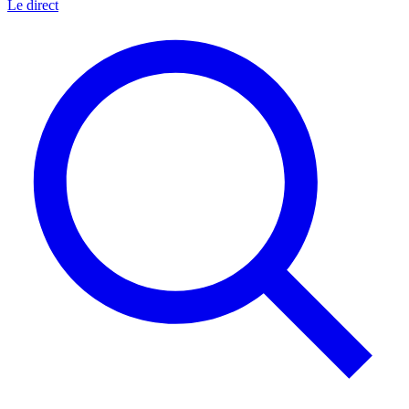
Le direct