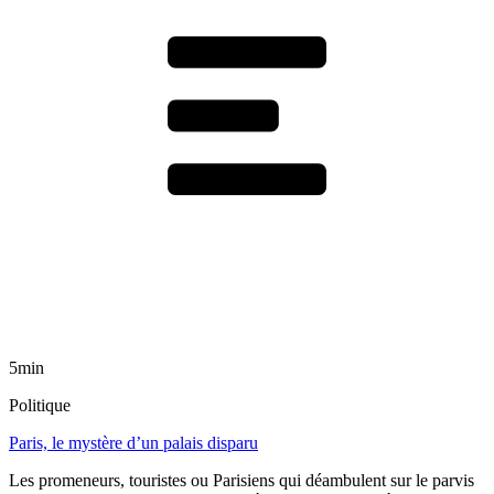
5min
Politique
Paris, le mystère d’un palais disparu
Les promeneurs, touristes ou Parisiens qui déambulent sur le parvis