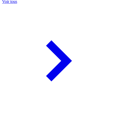
Voir tous