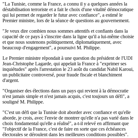
"La Tunisie, comme la France, a connu il y a quelques années la
déstabilisation terroriste et a fait le choix d'une vitalité démocratique
qui lui permet de regarder le futur avec confiance", a estimé le
Premier ministre, lors de la séance de questions au gouvernement.
"Je veux dire combien nous sommes attentifs et confiants dans la
capacité de ce pays à s'inscrire dans la ligne qu'il a lui-même choisie
et que nous soutenons politiquement, diplomatiquement, avec
beaucoup d'engagement", a poursuivi M. Philippe.
Le Premier ministre répondait à une question du président de l'UDI
Jean-Christophe Lagarde, qui appelait la France à "exprimer ses
inquiétudes" après l'arrestation le 23 août du candidat Nabil Karoui,
un publicitaire controversé, pour fraude fiscale et blanchiment
d'argent.
"Organiser des élections dans un pays qui revient à la démocratie
n'est jamais simple et n'est jamais acquis, c'est toujours un défi", a
souligné M. Philippe.
"C'est un défi que la Tunisie doit aborder avec confiance et qu'elle
aborde, je crois, avec l'envie de montrer qu'elle n'a pas varié dans le
choix fondamental qu'elle a réalisé", a-t-il relevé en affirmant que
"l'objectif de la France, c'est de faire en sorte que ces échéances
électorales se déroulent dans les meilleures conditions possibles".