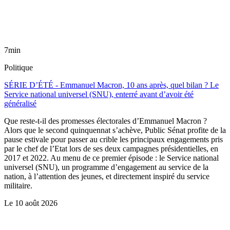
7min
Politique
SÉRIE D’ÉTÉ - Emmanuel Macron, 10 ans après, quel bilan ? Le
Service national universel (SNU), enterré avant d’avoir été
généralisé
Que reste-t-il des promesses électorales d’Emmanuel Macron ?
Alors que le second quinquennat s’achève, Public Sénat profite de la
pause estivale pour passer au crible les principaux engagements pris
par le chef de l’Etat lors de ses deux campagnes présidentielles, en
2017 et 2022. Au menu de ce premier épisode : le Service national
universel (SNU), un programme d’engagement au service de la
nation, à l’attention des jeunes, et directement inspiré du service
militaire.
Le
10 août 2026