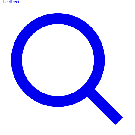
Le direct