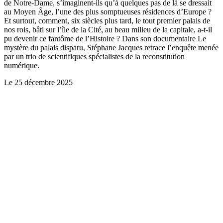
de Notre-Dame, s’imaginent-ils qu’à quelques pas de là se dressait
au Moyen Âge, l’une des plus somptueuses résidences d’Europe ?
Et surtout, comment, six siècles plus tard, le tout premier palais de
nos rois, bâti sur l’île de la Cité, au beau milieu de la capitale, a-t-il
pu devenir ce fantôme de l’Histoire ? Dans son documentaire Le
mystère du palais disparu, Stéphane Jacques retrace l’enquête menée
par un trio de scientifiques spécialistes de la reconstitution
numérique.
Le
25 décembre 2025