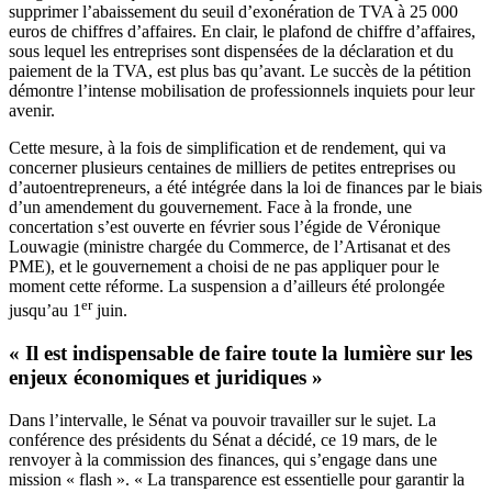
supprimer l’abaissement du seuil d’exonération de TVA à 25 000
euros de chiffres d’affaires. En clair, le plafond de chiffre d’affaires,
sous lequel les entreprises sont dispensées de la déclaration et du
paiement de la TVA, est plus bas qu’avant. Le succès de la pétition
démontre l’intense mobilisation de professionnels inquiets pour leur
avenir.
Cette mesure, à la fois de simplification et de rendement, qui va
concerner plusieurs centaines de milliers de petites entreprises ou
d’autoentrepreneurs, a été intégrée dans la loi de finances par le biais
d’un amendement du gouvernement. Face à la fronde, une
concertation s’est ouverte en février sous l’égide de Véronique
Louwagie (ministre chargée du Commerce, de l’Artisanat et des
PME), et le gouvernement a choisi de ne pas appliquer pour le
moment cette réforme. La suspension a d’ailleurs été prolongée
er
jusqu’au 1
juin.
« Il est indispensable de faire toute la lumière sur les
enjeux économiques et juridiques »
Dans l’intervalle, le Sénat va pouvoir travailler sur le sujet. La
conférence des présidents du Sénat a décidé, ce 19 mars, de le
renvoyer à la commission des finances, qui s’engage dans une
mission « flash ». « La transparence est essentielle pour garantir la