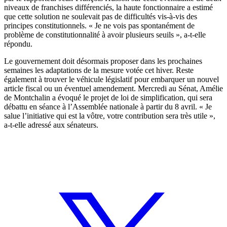
niveaux de franchises différenciés, la haute fonctionnaire a estimé
que cette solution ne soulevait pas de difficultés vis-à-vis des
principes constitutionnels. « Je ne vois pas spontanément de
problème de constitutionnalité à avoir plusieurs seuils », a-t-elle
répondu.
Le gouvernement doit désormais proposer dans les prochaines
semaines les adaptations de la mesure votée cet hiver. Reste
également à trouver le véhicule législatif pour embarquer un nouvel
article fiscal ou un éventuel amendement. Mercredi au Sénat, Amélie
de Montchalin a évoqué le projet de loi de simplification, qui sera
débattu en séance à l’Assemblée nationale à partir du 8 avril. « Je
salue l’initiative qui est la vôtre, votre contribution sera très utile »,
a-t-elle adressé aux sénateurs.