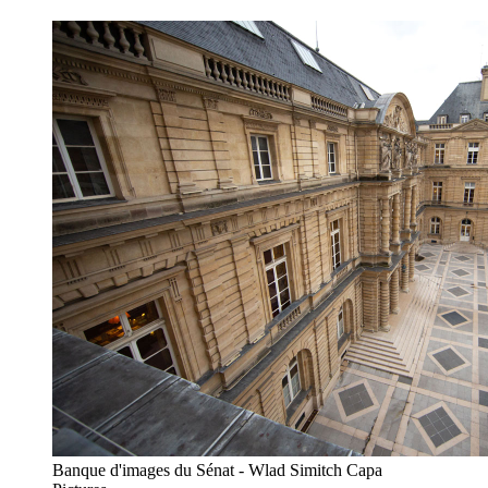
Banque d'images du Sénat - Wlad Simitch Capa