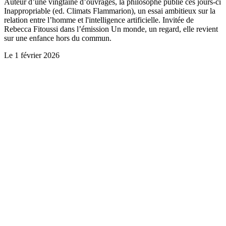
Auteur d’une vingtaine d’ouvrages, la philosophe publie ces jours-ci
Inappropriable (ed. Climats Flammarion), un essai ambitieux sur la
relation entre l’homme et l'intelligence artificielle. Invitée de
Rebecca Fitoussi dans l’émission Un monde, un regard, elle revient
sur une enfance hors du commun.
Le
1 février 2026