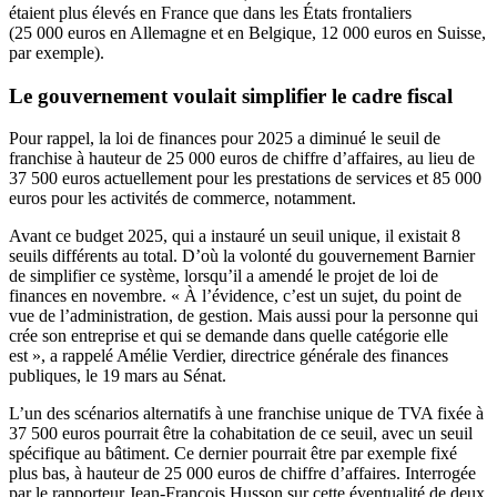
étaient plus élevés en France que dans les États frontaliers
(25 000 euros en Allemagne et en Belgique, 12 000 euros en Suisse,
par exemple).
Le gouvernement voulait simplifier le cadre fiscal
Pour rappel, la loi de finances pour 2025 a diminué le seuil de
franchise à hauteur de 25 000 euros de chiffre d’affaires, au lieu de
37 500 euros actuellement pour les prestations de services et 85 000
euros pour les activités de commerce, notamment.
Avant ce budget 2025, qui a instauré un seuil unique, il existait 8
seuils différents au total. D’où la volonté du gouvernement Barnier
de simplifier ce système, lorsqu’il a amendé le projet de loi de
finances en novembre. « À l’évidence, c’est un sujet, du point de
vue de l’administration, de gestion. Mais aussi pour la personne qui
crée son entreprise et qui se demande dans quelle catégorie elle
est », a rappelé Amélie Verdier, directrice générale des finances
publiques, le 19 mars au Sénat.
L’un des scénarios alternatifs à une franchise unique de TVA fixée à
37 500 euros pourrait être la cohabitation de ce seuil, avec un seuil
spécifique au bâtiment. Ce dernier pourrait être par exemple fixé
plus bas, à hauteur de 25 000 euros de chiffre d’affaires. Interrogée
par le rapporteur Jean-François Husson sur cette éventualité de deux