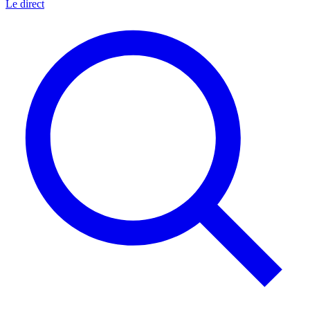
Le direct