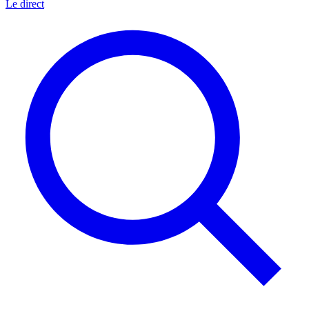
Le direct