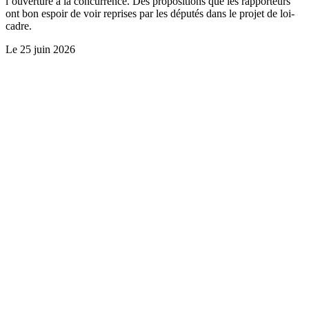
l’ouverture à la concurrence. Des propositions que les rapporteurs
ont bon espoir de voir reprises par les députés dans le projet de loi-
cadre.
Le
25 juin 2026