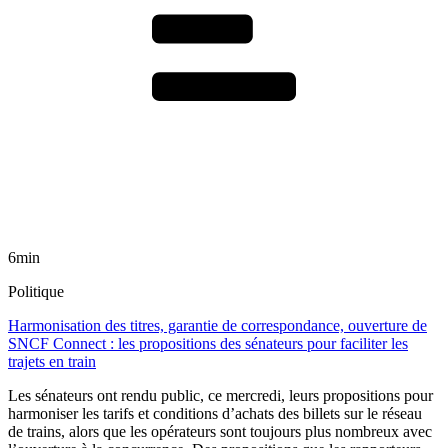
6min
Politique
Harmonisation des titres, garantie de correspondance, ouverture de
SNCF Connect : les propositions des sénateurs pour faciliter les
trajets en train
Les sénateurs ont rendu public, ce mercredi, leurs propositions pour
harmoniser les tarifs et conditions d’achats des billets sur le réseau
de trains, alors que les opérateurs sont toujours plus nombreux avec