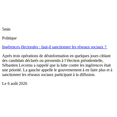
5min
Politique
Ingérences électorales : faut-il sanctionner les réseaux sociaux ?
Après trois opérations de désinformation en quelques jours ciblant
des candidats déclarés ou pressentis à l’élection présidentielle,
Sébastien Lecornu a rappelé que la lutte contre les ingérences était
une priorité. La gauche appelle le gouvernement à en faire plus et à
sanctionner les réseaux sociaux participant à la diffusion.
Le
6 août 2026