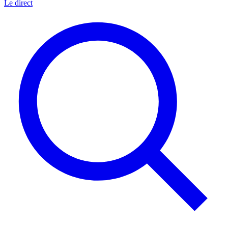
Le direct