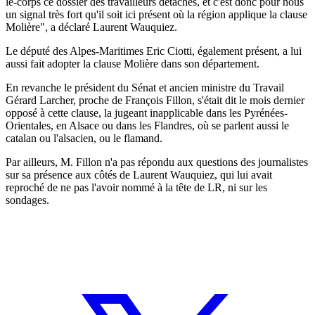
le-corps ce dossier des travailleurs détachés, et c'est donc pour nous
un signal très fort qu'il soit ici présent où la région applique la clause
Molière", a déclaré Laurent Wauquiez.
Le député des Alpes-Maritimes Eric Ciotti, également présent, a lui
aussi fait adopter la clause Molière dans son département.
En revanche le président du Sénat et ancien ministre du Travail
Gérard Larcher, proche de François Fillon, s'était dit le mois dernier
opposé à cette clause, la jugeant inapplicable dans les Pyrénées-
Orientales, en Alsace ou dans les Flandres, où se parlent aussi le
catalan ou l'alsacien, ou le flamand.
Par ailleurs, M. Fillon n'a pas répondu aux questions des journalistes
sur sa présence aux côtés de Laurent Wauquiez, qui lui avait
reproché de ne pas l'avoir nommé à la tête de LR, ni sur les
sondages.