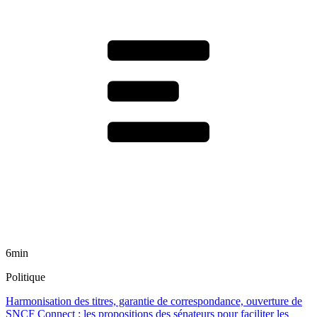
6min
Politique
Harmonisation des titres, garantie de correspondance, ouverture de
SNCF Connect : les propositions des sénateurs pour faciliter les