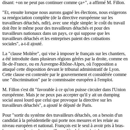
disant: +on ne peut pas continuer comme ça+", a affirmé M. Fillon.
"Et, ensuite lorsque nous aurons gagné les élections, nous exigerons
sa renégociation complète (de la directive européenne sur les
travailleurs détachés, ndlr), avec une règle simple: le coût du travail
doit être le même pour des travailleurs détachés et pour des
travailleurs nationaux dans un pays, ce qui suppose que les
travailleurs détachés et les entreprises paient des cotisations
sociales", a-t-il ajouté.
La "clause Molière", qui vise à imposer le français sur les chantiers,
a été introduite dans plusieurs régions gérées par la droite, comme en
Ile-de-France, ou en Auvergne-Rhône-Alpes, où l'opposition a
attaqué cette disposition devant le tribunal administratif de Lyon.
Cette clause est contestée par le gouvernement et considérée comme
une "discrimination" par le commissaire européen à l'emploi.
M. Fillon s'est dit "favorable à ce qu'on puisse circuler dans l'Union
européenne. Mais je ne peux pas accepter qu'il y ait un dumping
social aussi lourd que celui que provoque la directive sur les
travailleurs détachés", a ajouté le député de Paris.
Pour "sortir du système des travailleurs détachés, on a besoin d'un
candidat à la présidentielle qui porte nos mesures et les relaie au
niveau européen et national. François est le seul à avoir pris à bras-