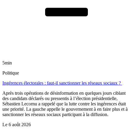
5min
Politique
Ingérences électorales : faut-il sanctionner les réseaux sociaux ?
Après trois opérations de désinformation en quelques jours ciblant
des candidats déclarés ou pressentis à l’élection présidentielle,
Sébastien Lecornu a rappelé que la lutte contre les ingérences était
une priorité. La gauche appelle le gouvernement à en faire plus et à
sanctionner les réseaux sociaux participant à la diffusion.
Le
6 août 2026