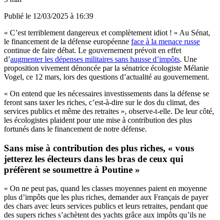
Publié le
12/03/2025 à 16:39
« C’est terriblement dangereux et complètement idiot ! » Au Sénat,
le financement de la défense européenne
face à la menace russe
continue de faire débat. Le gouvernement prévoit en effet
d’
augmenter les dépenses militaires sans hausse d’impôts
. Une
proposition vivement dénoncée par la sénatrice écologiste Mélanie
Vogel, ce 12 mars, lors des questions d’actualité au gouvernement.
« On entend que les nécessaires investissements dans la défense se
feront sans taxer les riches, c’est-à-dire sur le dos du climat, des
services publics et même des retraites », observe-t-elle. De leur côté,
les écologistes plaident pour une mise à contribution des plus
fortunés dans le financement de notre défense.
Sans mise à contribution des plus riches, « vous
jetterez les électeurs dans les bras de ceux qui
préfèrent se soumettre à Poutine »
« On ne peut pas, quand les classes moyennes paient en moyenne
plus d’impôts que les plus riches, demander aux Français de payer
des chars avec leurs services publics et leurs retraites, pendant que
des supers riches s’achètent des yachts grâce aux impôts qu’ils ne