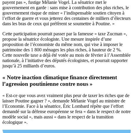
payent pas », fustige Mélanie Vogel. La sénatrice met le
gouvernement en garde : sans mise à contribution des plus riches, le
gouvernement risque de miner « l’indispensable soutien citoyen à
l’effort de guerre et vous jetterez des centaines de milliers d’électeurs
dans les bras de ceux qui préfèrent se soumettre à Poutine. »
Cette participation pourrait passer par la fameuse « taxe Zucman »,
propose la sénatrice écologiste. Une mesure inspirée d’une
proposition de l’économiste du même nom, qui vise à imposer le
patrimoine des 1 800 ménages les plus riches, à hauteur de 2 %.
Cette nouvelle taxe a déjà été votée au mois de février à l’Assemblée
nationale, à l’initiative des députés écologistes, et pourrait rapporter
jusqu’à 25 milliards d’euros.
« Notre inaction climatique finance directement
l’agression poutinienne contre nous »
« Est-ce que vous avez vraiment plus peur de taxer les riches que de
laisser Poutine gagner ? », demande Mélanie Vogel au ministre de
l’Economie. Face à la sénatrice, Éric Lombard répète que l’effort
demandé sur la défense européenne se fera « dans le respect de notre
modèle social », mais aussi « dans le respect de la transition
écologique ».