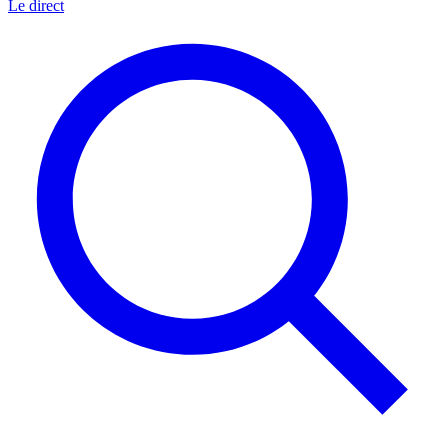
Le direct