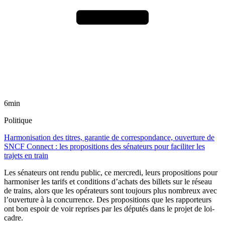
6min
Politique
Harmonisation des titres, garantie de correspondance, ouverture de
SNCF Connect : les propositions des sénateurs pour faciliter les
trajets en train
Les sénateurs ont rendu public, ce mercredi, leurs propositions pour
harmoniser les tarifs et conditions d’achats des billets sur le réseau
de trains, alors que les opérateurs sont toujours plus nombreux avec
l’ouverture à la concurrence. Des propositions que les rapporteurs
ont bon espoir de voir reprises par les députés dans le projet de loi-
cadre.