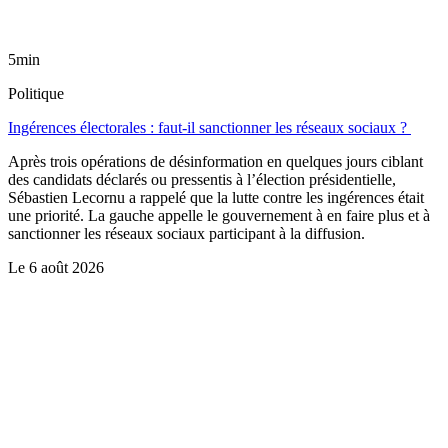
5min
Politique
Ingérences électorales : faut-il sanctionner les réseaux sociaux ?
Après trois opérations de désinformation en quelques jours ciblant
des candidats déclarés ou pressentis à l’élection présidentielle,
Sébastien Lecornu a rappelé que la lutte contre les ingérences était
une priorité. La gauche appelle le gouvernement à en faire plus et à
sanctionner les réseaux sociaux participant à la diffusion.
Le
6 août 2026