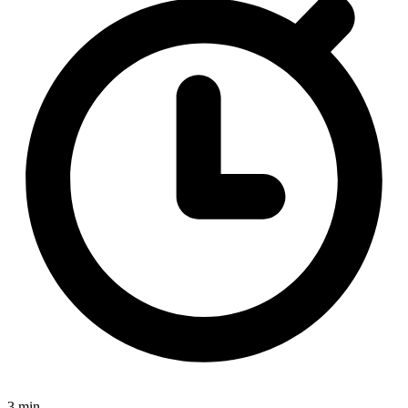
3 min