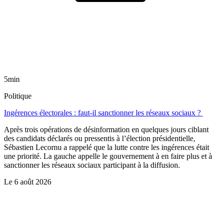
5min
Politique
Ingérences électorales : faut-il sanctionner les réseaux sociaux ?
Après trois opérations de désinformation en quelques jours ciblant
des candidats déclarés ou pressentis à l’élection présidentielle,
Sébastien Lecornu a rappelé que la lutte contre les ingérences était
une priorité. La gauche appelle le gouvernement à en faire plus et à
sanctionner les réseaux sociaux participant à la diffusion.
Le
6 août 2026