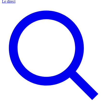
Le direct