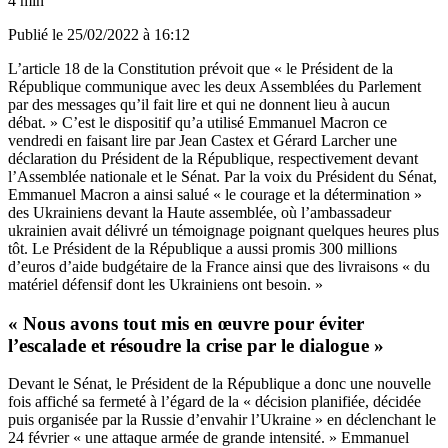
4 min
Publié le
25/02/2022 à 16:12
L’article 18 de la Constitution prévoit que « le Président de la
République communique avec les deux Assemblées du Parlement
par des messages qu’il fait lire et qui ne donnent lieu à aucun
débat. » C’est le dispositif qu’a utilisé Emmanuel Macron ce
vendredi en faisant lire par Jean Castex et Gérard Larcher une
déclaration du Président de la République, respectivement devant
l’Assemblée nationale et le Sénat. Par la voix du Président du Sénat,
Emmanuel Macron a ainsi salué « le courage et la détermination »
des Ukrainiens devant la Haute assemblée, où l’ambassadeur
ukrainien avait
délivré un témoignage poignant quelques heures plus
tôt
. Le Président de la République a aussi promis 300 millions
d’euros d’aide budgétaire de la France ainsi que des livraisons « du
matériel défensif dont les Ukrainiens ont besoin. »
« Nous avons tout mis en œuvre pour éviter
l’escalade et résoudre la crise par le dialogue »
Devant le Sénat, le Président de la République a donc une nouvelle
fois affiché sa fermeté à l’égard de la « décision planifiée, décidée
puis organisée par la Russie d’envahir l’Ukraine » en déclenchant le
24 février « une attaque armée de grande intensité. » Emmanuel