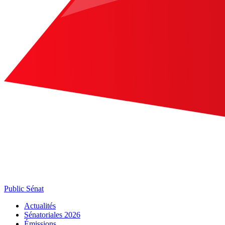
Public Sénat
Actualités
Sénatoriales 2026
Émissions