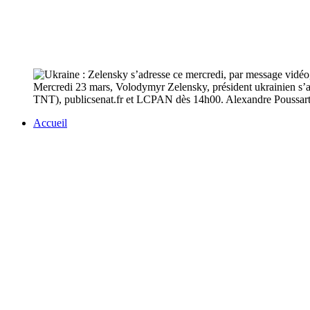
Mercredi 23 mars, Volodymyr Zelensky, président ukrainien s’adr
TNT), publicsenat.fr et LCPAN dès 14h00. Alexandre Poussart et
Accueil