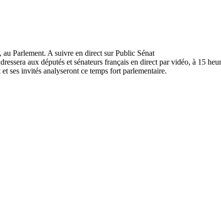
essera aux députés et sénateurs français en direct par vidéo, à 15 heur
 ses invités analyseront ce temps fort parlementaire.