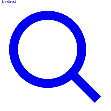
Le direct