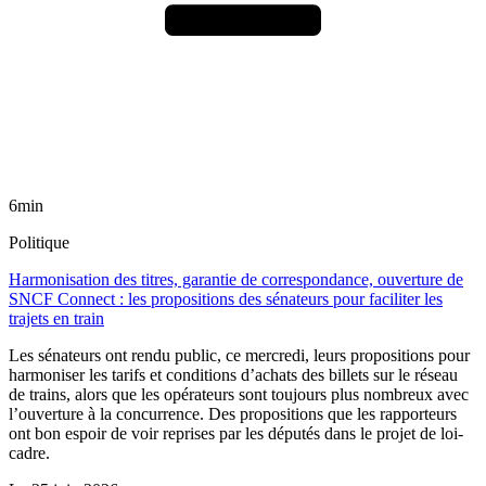
6min
Politique
Harmonisation des titres, garantie de correspondance, ouverture de
SNCF Connect : les propositions des sénateurs pour faciliter les
trajets en train
Les sénateurs ont rendu public, ce mercredi, leurs propositions pour
harmoniser les tarifs et conditions d’achats des billets sur le réseau
de trains, alors que les opérateurs sont toujours plus nombreux avec
l’ouverture à la concurrence. Des propositions que les rapporteurs
ont bon espoir de voir reprises par les députés dans le projet de loi-
cadre.