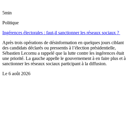
5min
Politique
Ingérences électorales : faut-il sanctionner les réseaux sociaux ?
Après trois opérations de désinformation en quelques jours ciblant
des candidats déclarés ou pressentis à l’élection présidentielle,
Sébastien Lecornu a rappelé que la lutte contre les ingérences était
une priorité. La gauche appelle le gouvernement à en faire plus et à
sanctionner les réseaux sociaux participant à la diffusion.
Le
6 août 2026