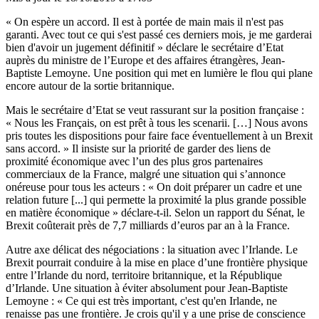
« On espère un accord. Il est à portée de main mais il n'est pas
garanti. Avec tout ce qui s'est passé ces derniers mois, je me garderai
bien d'avoir un jugement définitif » déclare le secrétaire d’Etat
auprès du ministre de l’Europe et des affaires étrangères, Jean-
Baptiste Lemoyne. Une position qui met en lumière le flou qui plane
encore autour de la sortie britannique.
Mais le secrétaire d’Etat se veut rassurant sur la position française :
« Nous les Français, on est prêt à tous les scenarii. […] Nous avons
pris toutes les dispositions pour faire face éventuellement à un Brexit
sans accord. » Il insiste sur la priorité de garder des liens de
proximité économique avec l’un des plus gros partenaires
commerciaux de la France, malgré une situation qui s’annonce
onéreuse pour tous les acteurs : « On doit préparer un cadre et une
relation future [...] qui permette la proximité la plus grande possible
en matière économique » déclare-t-il. Selon un rapport du Sénat, le
Brexit coûterait près de 7,7 milliards d’euros par an à la France.
Autre axe délicat des négociations : la situation avec l’Irlande. Le
Brexit pourrait conduire à la mise en place d’une frontière physique
entre l’Irlande du nord, territoire britannique, et la République
d’Irlande. Une situation à éviter absolument pour Jean-Baptiste
Lemoyne : « Ce qui est très important, c'est qu'en Irlande, ne
renaisse pas une frontière. Je crois qu'il y a une prise de conscience