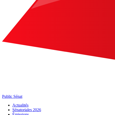
Public Sénat
Actualités
Sénatoriales 2026
Émissions