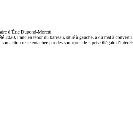
2020, l’ancien ténor du barreau, situé à gauche, a du mal à convertir l’
son action reste entachée par des soupçons de « prise illégale d’intérêts