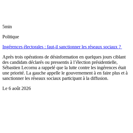
5min
Politique
Ingérences électorales : faut-il sanctionner les réseaux sociaux ?
Après trois opérations de désinformation en quelques jours ciblant
des candidats déclarés ou pressentis à l’élection présidentielle,
Sébastien Lecornu a rappelé que la lutte contre les ingérences était
une priorité. La gauche appelle le gouvernement à en faire plus et à
sanctionner les réseaux sociaux participant à la diffusion.
Le
6 août 2026