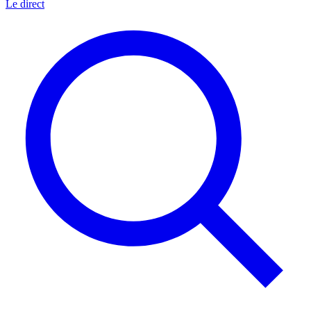
Le direct