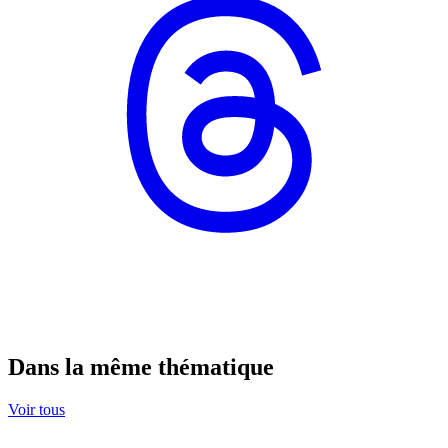
Dans la même thématique
Voir tous