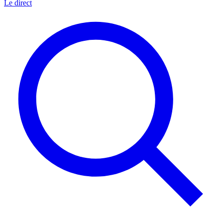
Le direct