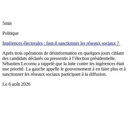
5min
Politique
Ingérences électorales : faut-il sanctionner les réseaux sociaux ?
Après trois opérations de désinformation en quelques jours ciblant
des candidats déclarés ou pressentis à l’élection présidentielle,
Sébastien Lecornu a rappelé que la lutte contre les ingérences était
une priorité. La gauche appelle le gouvernement à en faire plus et à
sanctionner les réseaux sociaux participant à la diffusion.
Le
6 août 2026