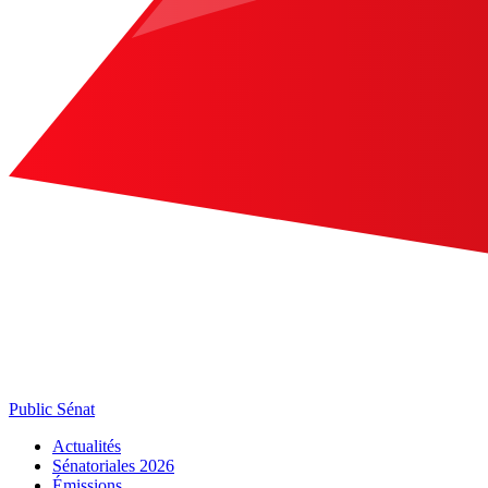
Public Sénat
Actualités
Sénatoriales 2026
Émissions