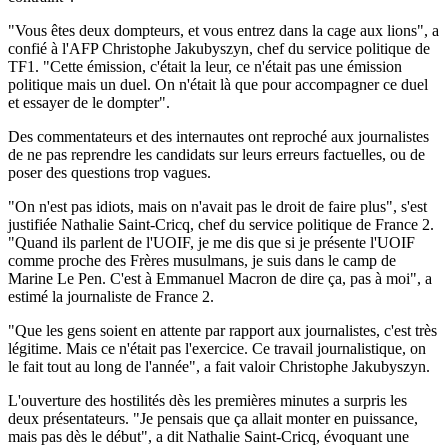
"Vous êtes deux dompteurs, et vous entrez dans la cage aux lions", a
confié à l'AFP Christophe Jakubyszyn, chef du service politique de
TF1. "Cette émission, c'était la leur, ce n'était pas une émission
politique mais un duel. On n'était là que pour accompagner ce duel
et essayer de le dompter".
Des commentateurs et des internautes ont reproché aux journalistes
de ne pas reprendre les candidats sur leurs erreurs factuelles, ou de
poser des questions trop vagues.
"On n'est pas idiots, mais on n'avait pas le droit de faire plus", s'est
justifiée Nathalie Saint-Cricq, chef du service politique de France 2.
"Quand ils parlent de l'UOIF, je me dis que si je présente l'UOIF
comme proche des Frères musulmans, je suis dans le camp de
Marine Le Pen. C'est à Emmanuel Macron de dire ça, pas à moi", a
estimé la journaliste de France 2.
"Que les gens soient en attente par rapport aux journalistes, c'est très
légitime. Mais ce n'était pas l'exercice. Ce travail journalistique, on
le fait tout au long de l'année", a fait valoir Christophe Jakubyszyn.
L'ouverture des hostilités dès les premières minutes a surpris les
deux présentateurs. "Je pensais que ça allait monter en puissance,
mais pas dès le début", a dit Nathalie Saint-Cricq, évoquant une