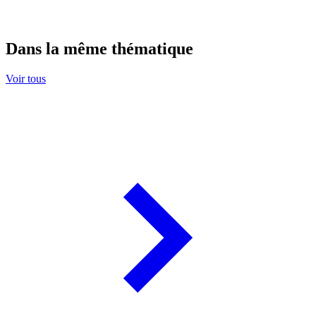
Dans la même thématique
Voir tous