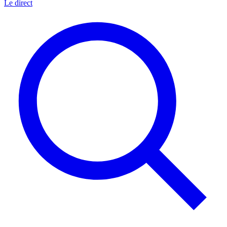
Le direct