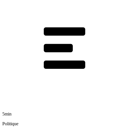
5min
Politique