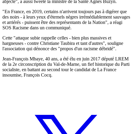
abjecte", a aussi tweeté la ministre de la Santé Agnès Buzyn.
"En France, en 2019, certains n'arrivent toujours pas à digérer que
des noirs - à leurs yeux d'éternels nègres irrémédiablement sauvages
et arriérés - puissent être des représentants de la Nation", a réagi
SOS Racisme dans un communiqué.
Cette "attaque subie rappelle celles - bien plus massives et
hargneuses - contre Christiane Taubira et tant d'autres", souligne
l'association qui dénonce des "propos d'un racisme débridé".
Jean-François Mbaye, 40 ans, a été élu en juin 2017 député LREM
de la 2e circonscription du Val-de-Marne, un fief historique du Parti
socialiste, en battant au second tour le candidat de La France
insoumise, François Cocq.