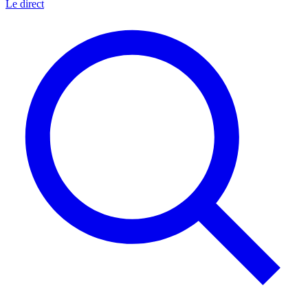
Le direct