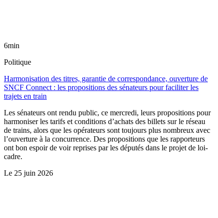
6min
Politique
Harmonisation des titres, garantie de correspondance, ouverture de
SNCF Connect : les propositions des sénateurs pour faciliter les
trajets en train
Les sénateurs ont rendu public, ce mercredi, leurs propositions pour
harmoniser les tarifs et conditions d’achats des billets sur le réseau
de trains, alors que les opérateurs sont toujours plus nombreux avec
l’ouverture à la concurrence. Des propositions que les rapporteurs
ont bon espoir de voir reprises par les députés dans le projet de loi-
cadre.
Le
25 juin 2026