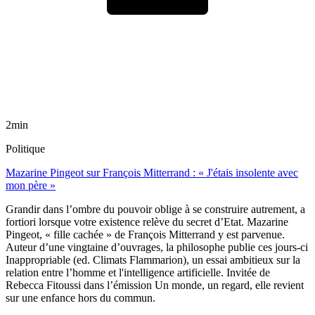
2min
Politique
Mazarine Pingeot sur François Mitterrand : « J'étais insolente avec
mon père »
Grandir dans l’ombre du pouvoir oblige à se construire autrement, a
fortiori lorsque votre existence relève du secret d’Etat. Mazarine
Pingeot, « fille cachée » de François Mitterrand y est parvenue.
Auteur d’une vingtaine d’ouvrages, la philosophe publie ces jours-ci
Inappropriable (ed. Climats Flammarion), un essai ambitieux sur la
relation entre l’homme et l'intelligence artificielle. Invitée de
Rebecca Fitoussi dans l’émission Un monde, un regard, elle revient
sur une enfance hors du commun.