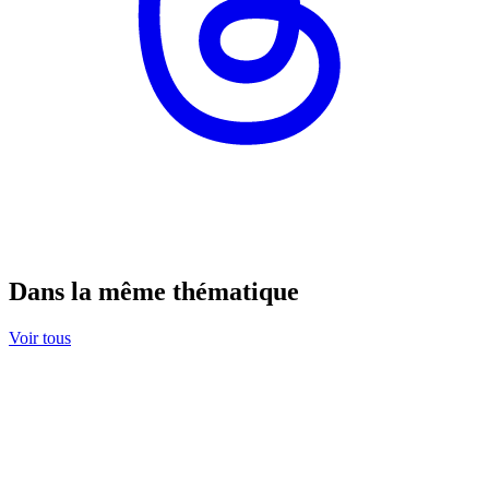
Dans la même thématique
Voir tous