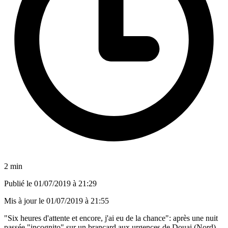
2 min
Publié le
01/07/2019 à 21:29
Mis à jour le
01/07/2019 à 21:55
"Six heures d'attente et encore, j'ai eu de la chance": après une nuit
passée "incognito" sur un brancard aux urgences de Douai (Nord),