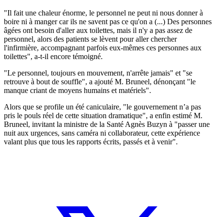
"Il fait une chaleur énorme, le personnel ne peut ni nous donner à
boire ni à manger car ils ne savent pas ce qu'on a (...) Des personnes
âgées ont besoin d'aller aux toilettes, mais il n'y a pas assez de
personnel, alors des patients se lèvent pour aller chercher
l'infirmière, accompagnant parfois eux-mêmes ces personnes aux
toilettes", a-t-il encore témoigné.
"Le personnel, toujours en mouvement, n'arrête jamais" et "se
retrouve à bout de souffle", a ajouté M. Bruneel, dénonçant "le
manque criant de moyens humains et matériels".
Alors que se profile un été caniculaire, "le gouvernement n’a pas
pris le pouls réel de cette situation dramatique", a enfin estimé M.
Bruneel, invitant la ministre de la Santé Agnès Buzyn à "passer une
nuit aux urgences, sans caméra ni collaborateur, cette expérience
valant plus que tous les rapports écrits, passés et à venir".