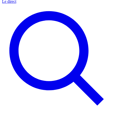
Le direct