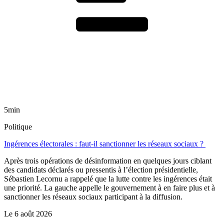
5min
Politique
Ingérences électorales : faut-il sanctionner les réseaux sociaux ?
Après trois opérations de désinformation en quelques jours ciblant
des candidats déclarés ou pressentis à l’élection présidentielle,
Sébastien Lecornu a rappelé que la lutte contre les ingérences était
une priorité. La gauche appelle le gouvernement à en faire plus et à
sanctionner les réseaux sociaux participant à la diffusion.
Le
6 août 2026