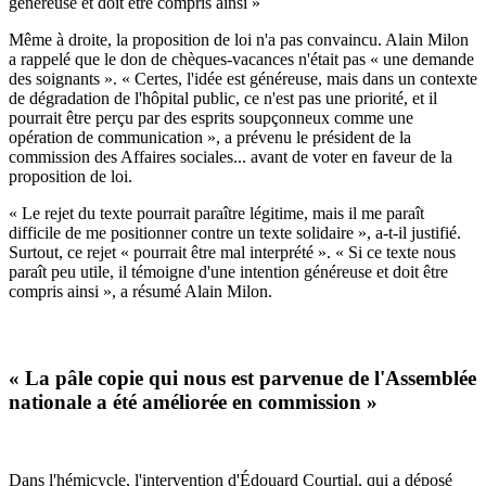
généreuse et doit être compris ainsi »
Même à droite, la proposition de loi n'a pas convaincu. Alain Milon
a rappelé que le don de chèques-vacances n'était pas « une demande
des soignants ». « Certes, l'idée est généreuse, mais dans un contexte
de dégradation de l'hôpital public, ce n'est pas une priorité, et il
pourrait être perçu par des esprits soupçonneux comme une
opération de communication », a prévenu le président de la
commission des Affaires sociales... avant de voter en faveur de la
proposition de loi.
« Le rejet du texte pourrait paraître légitime, mais il me paraît
difficile de me positionner contre un texte solidaire », a-t-il justifié.
Surtout, ce rejet « pourrait être mal interprété ». « Si ce texte nous
paraît peu utile, il témoigne d'une intention généreuse et doit être
compris ainsi », a résumé Alain Milon.
« La pâle copie qui nous est parvenue de l'Assemblée
nationale a été améliorée en commission »
Dans l'hémicycle, l'intervention d'Édouard Courtial,
qui a déposé