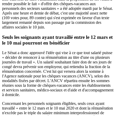
rendre possible le fait « d'offrir des chèques-vacances aux
personnels des secteurs sanitaires » a été adoptée mardi par le Sénat.
Après une heure et demie de débat, c'est une majorité assez nette
(169 votes pour, 89 contre) qui s'est exprimée en faveur d'un texte
largement remanié
depuis son passage par la commission des
affaires sociales le 10 juin.
Seuls les soignants ayant travaillé entre le 12 mars et
le 10 mai pourront en bénéficier
Le Sénat a donc approuvé l'idée qui vise à ce que tout salarié puisse
« décider de renoncer à sa rémunération au titre d'une ou plusieurs
journées de travail ». Un salarié souhaitant faire don de ses jours de
congé devra prévenir son employeur, qui retiendra la fraction de la
rémunération concernée. C'est lui qui versera alors la somme à
l'Agence nationale pour les chèques vacances (ANCV), selon des
modalités fixées par décret. L'ANCV répartira ensuite les sommes
réunies sous la forme de chèques-vacances entre les établissements
et services sanitaires, médico-sociaux et d'aide et d'accompagnement
à domicile.
Concernant les personnels soignants éligibles, seuls ceux ayant
travaillé « entre le 12 mars et le 10 mai 2020 et dont la rémunération
n'excède pas le triple du salaire minimum interprofessionnel de