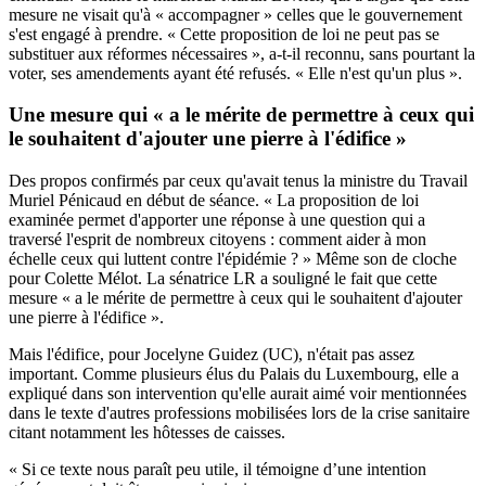
mesure ne visait qu'à « accompagner » celles que le gouvernement
s'est engagé à prendre. « Cette proposition de loi ne peut pas se
substituer aux réformes nécessaires », a-t-il reconnu, sans pourtant la
voter, ses amendements ayant été refusés. « Elle n'est qu'un plus ».
Une mesure qui « a le mérite de permettre à ceux qui
le souhaitent d'ajouter une pierre à l'édifice »
Des propos confirmés par ceux qu'avait tenus la ministre du Travail
Muriel Pénicaud en début de séance. « La proposition de loi
examinée permet d'apporter une réponse à une question qui a
traversé l'esprit de nombreux citoyens : comment aider à mon
échelle ceux qui luttent contre l'épidémie ? » Même son de cloche
pour Colette Mélot. La sénatrice LR a souligné le fait que cette
mesure « a le mérite de permettre à ceux qui le souhaitent d'ajouter
une pierre à l'édifice ».
Mais l'édifice, pour Jocelyne Guidez (UC), n'était pas assez
important. Comme plusieurs élus du Palais du Luxembourg, elle a
expliqué dans son intervention qu'elle aurait aimé voir mentionnées
dans le texte d'autres professions mobilisées lors de la crise sanitaire
citant notamment les hôtesses de caisses.
« Si ce texte nous paraît peu utile, il témoigne d’une intention