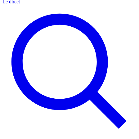
Le direct