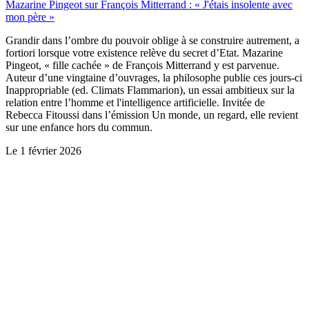
Mazarine Pingeot sur François Mitterrand : « J'étais insolente avec
mon père »
Grandir dans l’ombre du pouvoir oblige à se construire autrement, a
fortiori lorsque votre existence relève du secret d’Etat. Mazarine
Pingeot, « fille cachée » de François Mitterrand y est parvenue.
Auteur d’une vingtaine d’ouvrages, la philosophe publie ces jours-ci
Inappropriable (ed. Climats Flammarion), un essai ambitieux sur la
relation entre l’homme et l'intelligence artificielle. Invitée de
Rebecca Fitoussi dans l’émission Un monde, un regard, elle revient
sur une enfance hors du commun.
Le
1 février 2026