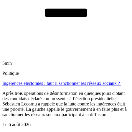
5min
Politique
Ingérences électorales : faut-il sanctionner les réseaux sociaux ?
Après trois opérations de désinformation en quelques jours ciblant
des candidats déclarés ou pressentis à l’élection présidentielle,
Sébastien Lecornu a rappelé que la lutte contre les ingérences était
une priorité. La gauche appelle le gouvernement à en faire plus et à
sanctionner les réseaux sociaux participant à la diffusion.
Le
6 août 2026