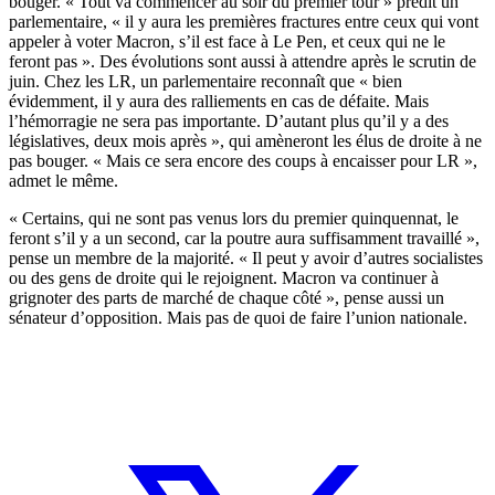
bouger. « Tout va commencer au soir du premier tour » prédit un
parlementaire, « il y aura les premières fractures entre ceux qui vont
appeler à voter Macron, s’il est face à Le Pen, et ceux qui ne le
feront pas ». Des évolutions sont aussi à attendre après le scrutin de
juin. Chez les LR, un parlementaire reconnaît que « bien
évidemment, il y aura des ralliements en cas de défaite. Mais
l’hémorragie ne sera pas importante. D’autant plus qu’il y a des
législatives, deux mois après », qui amèneront les élus de droite à ne
pas bouger. « Mais ce sera encore des coups à encaisser pour LR »,
admet le même.
« Certains, qui ne sont pas venus lors du premier quinquennat, le
feront s’il y a un second, car la poutre aura suffisamment travaillé »,
pense un membre de la majorité. « Il peut y avoir d’autres socialistes
ou des gens de droite qui le rejoignent. Macron va continuer à
grignoter des parts de marché de chaque côté », pense aussi un
sénateur d’opposition. Mais pas de quoi de faire l’union nationale.