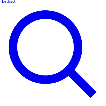
Le direct