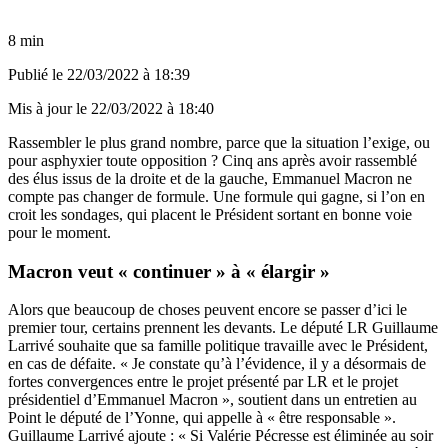
8 min
Publié le
22/03/2022 à 18:39
Mis à jour le
22/03/2022 à 18:40
Rassembler le plus grand nombre, parce que la situation l’exige, ou
pour asphyxier toute opposition ? Cinq ans après avoir rassemblé
des élus issus de la droite et de la gauche, Emmanuel Macron ne
compte pas changer de formule. Une formule qui gagne, si l’on en
croit les sondages, qui placent le Président sortant en bonne voie
pour le moment.
Macron veut « continuer » à « élargir »
Alors que beaucoup de choses peuvent encore se passer d’ici le
premier tour, certains prennent les devants. Le député LR Guillaume
Larrivé souhaite que sa famille politique travaille avec le Président,
en cas de défaite. « Je constate qu’à l’évidence, il y a désormais de
fortes convergences entre le projet présenté par LR et le projet
présidentiel d’Emmanuel Macron », soutient dans un entretien au
Point
le député de l’Yonne, qui appelle à « être responsable ».
Guillaume Larrivé ajoute : « Si Valérie Pécresse est éliminée au soir