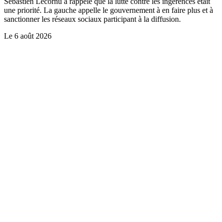
Sébastien Lecornu a rappelé que la lutte contre les ingérences était
une priorité. La gauche appelle le gouvernement à en faire plus et à
sanctionner les réseaux sociaux participant à la diffusion.
Le
6 août 2026