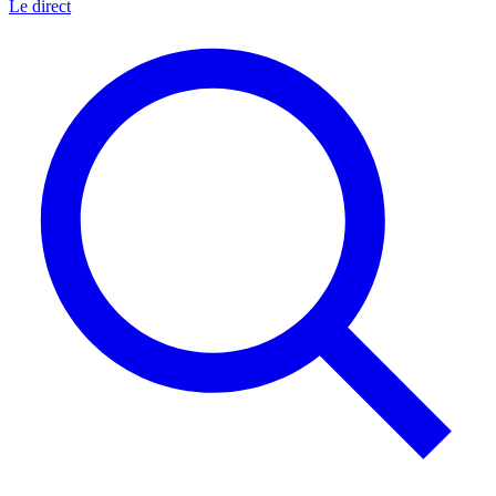
Le direct