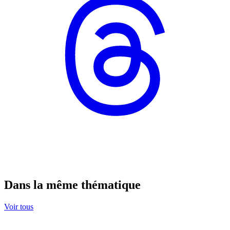
Dans la même thématique
Voir tous