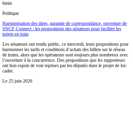
6min
Politique
Harmonisation des titres, garantie de correspondance, ouverture de
SNCF Connect : les propositions des sénateurs pour faciliter les
trajets en train
Les sénateurs ont rendu public, ce mercredi, leurs propositions pour
harmoniser les tarifs et conditions d’achats des billets sur le réseau
de trains, alors que les opérateurs sont toujours plus nombreux avec
l’ouverture à la concurrence. Des propositions que les rapporteurs
ont bon espoir de voir reprises par les députés dans le projet de loi-
cadre.
Le
25 juin 2026