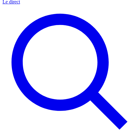
Le direct