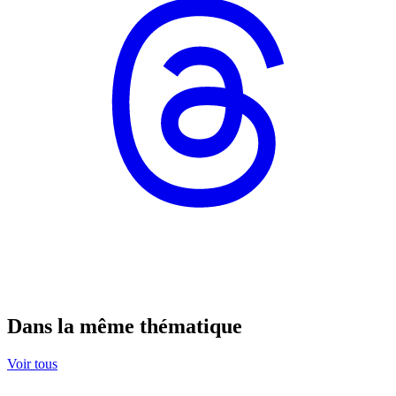
Dans la même thématique
Voir tous