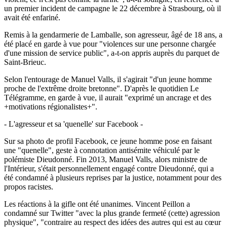
un premier incident de campagne le 22 décembre à Strasbourg, où il
avait été enfariné.
Remis à la gendarmerie de Lamballe, son agresseur, âgé de 18 ans, a
été placé en garde à vue pour "violences sur une personne chargée
d'une mission de service public", a-t-on appris auprès du parquet de
Saint-Brieuc.
Selon l'entourage de Manuel Valls, il s'agirait "d'un jeune homme
proche de l'extrême droite bretonne". D'après le quotidien Le
Télégramme, en garde à vue, il aurait "exprimé un ancrage et des
+motivations régionalistes+".
- L'agresseur et sa 'quenelle' sur Facebook -
Sur sa photo de profil Facebook, ce jeune homme pose en faisant
une "quenelle", geste à connotation antisémite véhiculé par le
polémiste Dieudonné. Fin 2013, Manuel Valls, alors ministre de
l'Intérieur, s'était personnellement engagé contre Dieudonné, qui a
été condamné à plusieurs reprises par la justice, notamment pour des
propos racistes.
Les réactions à la gifle ont été unanimes. Vincent Peillon a
condamné sur Twitter "avec la plus grande fermeté (cette) agression
physique", "contraire au respect des idées des autres qui est au cœur