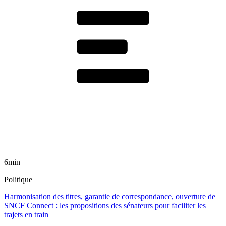
6min
Politique
Harmonisation des titres, garantie de correspondance, ouverture de
SNCF Connect : les propositions des sénateurs pour faciliter les
trajets en train