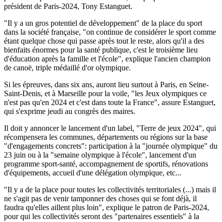
président de Paris-2024, Tony Estanguet.
"Il y a un gros potentiel de développement" de la place du sport
dans la société française, "on continue de considérer le sport comme
étant quelque chose qui passe après tout le reste, alors qu'il a des
bienfaits énormes pour la santé publique, c'est le troisième lieu
d'éducation après la famille et l'école", explique l'ancien champion
de canoë, triple médaillé d'or olympique.
Si les épreuves, dans six ans, auront lieu surtout à Paris, en Seine-
Saint-Denis, et à Marseille pour la voile, "les Jeux olympiques ce
n'est pas qu'en 2024 et c'est dans toute la France", assure Estanguet,
qui s'exprime jeudi au congrès des maires.
Il doit y annoncer le lancement d'un label, "Terre de jeux 2024", qui
récompensera les communes, départements ou régions sur la base
"d'engagements concrets": participation à la "journée olympique" du
23 juin ou à la "semaine olympique à l'école", lancement d'un
programme sport-santé, accompagnement de sportifs, rénovations
d'équipements, accueil d'une délégation olympique, etc...
"Il y a de la place pour toutes les collectivités territoriales (...) mais il
ne s'agit pas de venir tamponner des choses qui se font déjà, il
faudra qu'elles aillent plus loin", explique le patron de Paris-2024,
pour qui les collectivités seront des "partenaires essentiels" à la