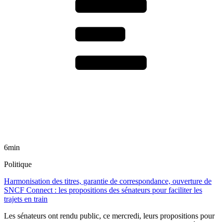
6min
Politique
Harmonisation des titres, garantie de correspondance, ouverture de
SNCF Connect : les propositions des sénateurs pour faciliter les
trajets en train
Les sénateurs ont rendu public, ce mercredi, leurs propositions pour