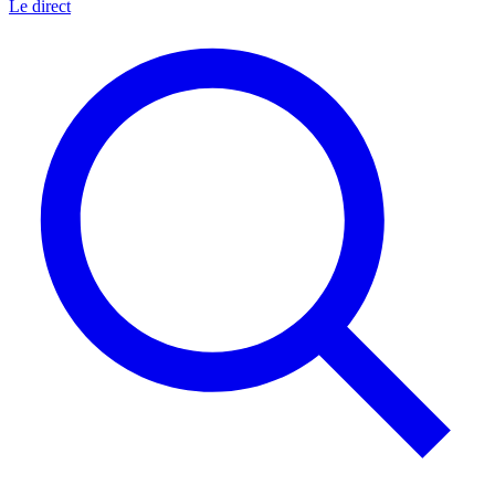
Le direct