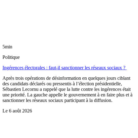
5min
Politique
Ingérences électorales : faut-il sanctionner les réseaux sociaux ?
Après trois opérations de désinformation en quelques jours ciblant
des candidats déclarés ou pressentis à l’élection présidentielle,
Sébastien Lecornu a rappelé que la lutte contre les ingérences était
une priorité. La gauche appelle le gouvernement à en faire plus et à
sanctionner les réseaux sociaux participant à la diffusion.
Le
6 août 2026