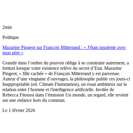
2min
Politique
Mazarine Pingeot sur François Mitterrand : « J'étais insolente avec
mon père »
Grandir dans l’ombre du pouvoir oblige à se construire autrement, a
fortiori lorsque votre existence relève du secret d’Etat. Mazarine
Pingeot, « fille cachée » de François Mitterrand y est parvenue.
Auteur d’une vingtaine d’ouvrages, la philosophe publie ces jours-ci
Inappropriable (ed. Climats Flammarion), un essai ambitieux sur la
relation entre l’homme et l'intelligence artificielle. Invitée de
Rebecca Fitoussi dans l’émission Un monde, un regard, elle revient
sur une enfance hors du commun.
Le
1 février 2026