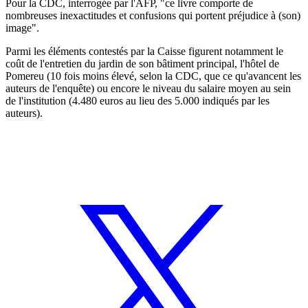
Pour la CDC, interrogée par l'AFP, "ce livre comporte de
nombreuses inexactitudes et confusions qui portent préjudice à (son)
image".
Parmi les éléments contestés par la Caisse figurent notamment le
coût de l'entretien du jardin de son bâtiment principal, l'hôtel de
Pomereu (10 fois moins élevé, selon la CDC, que ce qu'avancent les
auteurs de l'enquête) ou encore le niveau du salaire moyen au sein
de l'institution (4.480 euros au lieu des 5.000 indiqués par les
auteurs).