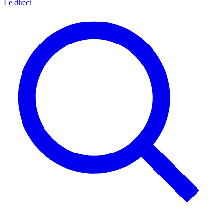
Le direct