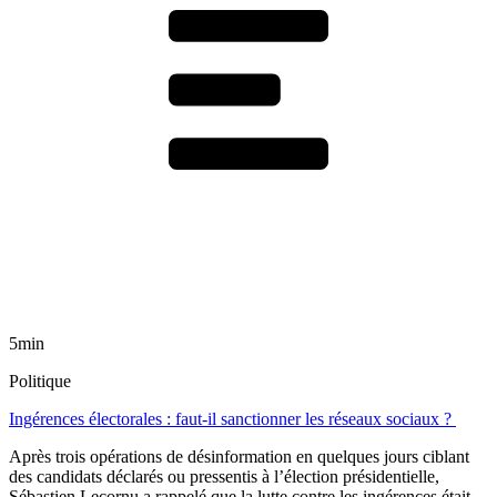
5min
Politique
Ingérences électorales : faut-il sanctionner les réseaux sociaux ?
Après trois opérations de désinformation en quelques jours ciblant
des candidats déclarés ou pressentis à l’élection présidentielle,
Sébastien Lecornu a rappelé que la lutte contre les ingérences était