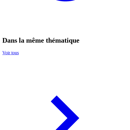
Dans la même thématique
Voir tous