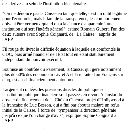
des dérives au sein de l'institution bicentenaire.
"On ne dénonce pas la Caisse en tant que telle, c'est un outil légitime
pour l'économie, mais il faut de la transparence, les comportements
doivent être vertueux quand on a la chance d'appartenir à une
institution qui sert l'intérêt général", estime Romain Gubert, l'un des
deux auteurs avec Sophie Coignard, de "La Caisse", auprès de
l'AFP.
Fil rouge du livre: la difficile équation à laquelle est confrontée la
CDC, bras armé financier de l'Etat tout en étant statutairement
indépendant du pouvoir exécutif.
Soumise au contrôle du Parlement, la Caisse, qui gère notamment
plus de 60% des encours du Livret A et la retraite d'un Français sur
cinq, est aussi financièrement autonome.
Largement contées, les pressions directes du politique sur
l'institution publique financière sont passées en revue. A l'instar du
dossier de financement de la Cité du Cinéma, projet d'Hollywood à
la française de Luc Besson, qui a fini par aboutir malgré un refus
initial de la Caisse, à force de "tympaniser la direction générale
jusqu'à ce que l'on change d'avis", explique Sophie Coignard à
l'AFP.