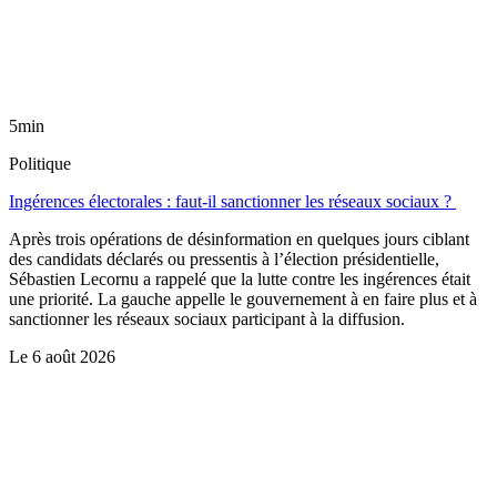
5min
Politique
Ingérences électorales : faut-il sanctionner les réseaux sociaux ?
Après trois opérations de désinformation en quelques jours ciblant
des candidats déclarés ou pressentis à l’élection présidentielle,
Sébastien Lecornu a rappelé que la lutte contre les ingérences était
une priorité. La gauche appelle le gouvernement à en faire plus et à
sanctionner les réseaux sociaux participant à la diffusion.
Le
6 août 2026