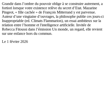
Grandir dans l’ombre du pouvoir oblige à se construire autrement, a
fortiori lorsque votre existence relève du secret d’Etat. Mazarine
Pingeot, « fille cachée » de François Mitterrand y est parvenue.
Auteur d’une vingtaine d’ouvrages, la philosophe publie ces jours-ci
Inappropriable (ed. Climats Flammarion), un essai ambitieux sur la
relation entre l’homme et l'intelligence artificielle. Invitée de
Rebecca Fitoussi dans l’émission Un monde, un regard, elle revient
sur une enfance hors du commun.
Le
1 février 2026