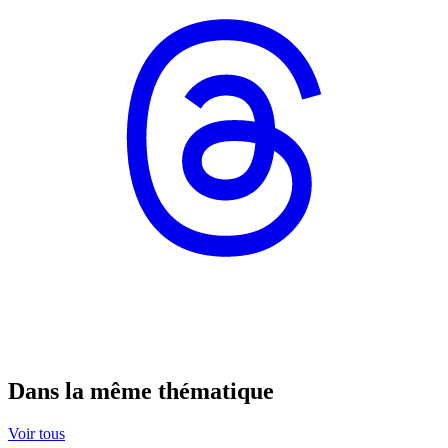
Dans la même thématique
Voir tous