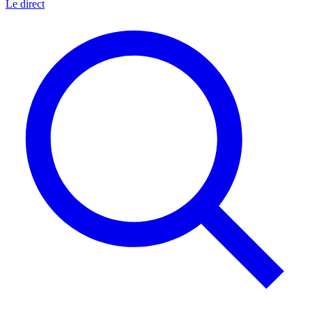
Le direct