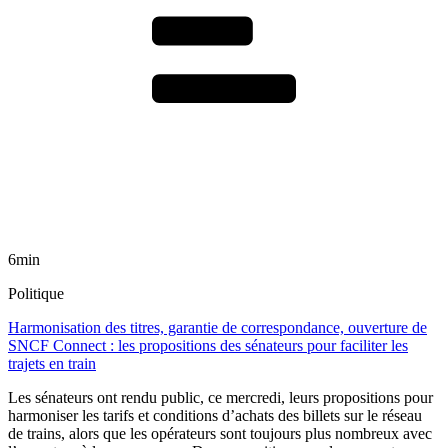
6min
Politique
Harmonisation des titres, garantie de correspondance, ouverture de
SNCF Connect : les propositions des sénateurs pour faciliter les
trajets en train
Les sénateurs ont rendu public, ce mercredi, leurs propositions pour
harmoniser les tarifs et conditions d’achats des billets sur le réseau
de trains, alors que les opérateurs sont toujours plus nombreux avec