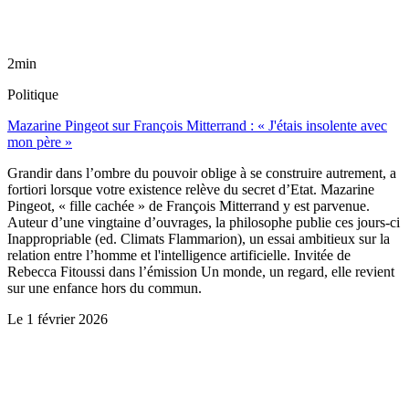
2min
Politique
Mazarine Pingeot sur François Mitterrand : « J'étais insolente avec
mon père »
Grandir dans l’ombre du pouvoir oblige à se construire autrement, a
fortiori lorsque votre existence relève du secret d’Etat. Mazarine
Pingeot, « fille cachée » de François Mitterrand y est parvenue.
Auteur d’une vingtaine d’ouvrages, la philosophe publie ces jours-ci
Inappropriable (ed. Climats Flammarion), un essai ambitieux sur la
relation entre l’homme et l'intelligence artificielle. Invitée de
Rebecca Fitoussi dans l’émission Un monde, un regard, elle revient
sur une enfance hors du commun.
Le
1 février 2026