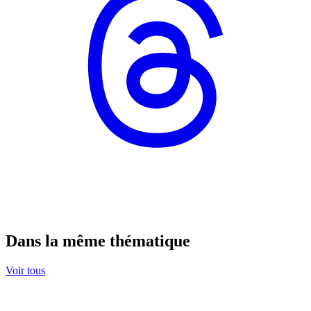
Dans la même thématique
Voir tous