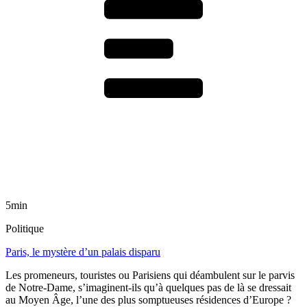
5min
Politique
Paris, le mystère d’un palais disparu
Les promeneurs, touristes ou Parisiens qui déambulent sur le parvis
de Notre-Dame, s’imaginent-ils qu’à quelques pas de là se dressait
au Moyen Âge, l’une des plus somptueuses résidences d’Europe ?