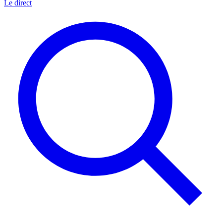
Le direct