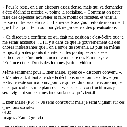
« Pour le reste, on a un discours assez dense, mais qui va demander
à être décliné et précisé », pointe la socialiste. « Comment on peut
faire des dépenses nouvelles et faire moins de recettes, et tenir la
baisse contre les déficits ? » Laurence Rossignol redoute notamment
que l’État, pour tenir son budget, ne procède à des privatisations.
« Ce discours a confirmé ce qui était ma position : c'est-à-dire que je
me serais abstenue […] Il y a dans ce que le gouvernement dit des
choses intéressantes que l’on a envie de soutenir. Et puis en même
temps, il y a des points d’alerte, sur les politiques sociales en
particulier », s’inquiète l’ancienne ministre des Familles, de
l'Enfance et des Droits des femmes (
voir la vidéo
).
Même sentiment pour Didier Marie, après ce « discours convenu ».
« Maintenant, il faut attendre la déclinaison de tout cela, texte par
texte. Je reste sur ma faim, pour ce qui est du domaine économique
et en particulier sur le plan social ». » Je serai constructif mais je
serai vigilant sur ces questions sociales », prévient-il.
Didier Marie (PS) : « Je serai constructif mais je serai vigilant sur ces
questions sociales »
01:05
Images : Yann Quercia