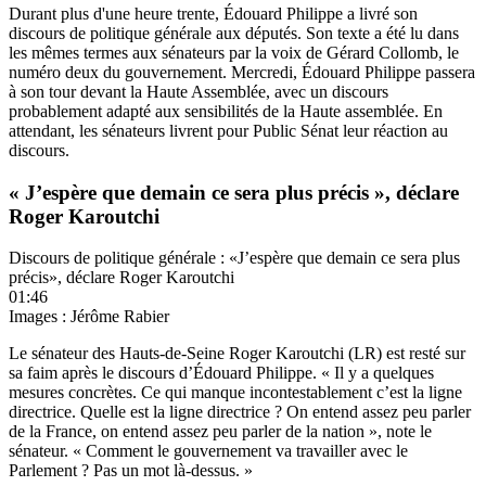
Durant plus d'une heure trente, Édouard Philippe a livré son
discours de politique générale aux députés. Son texte a été lu dans
les mêmes termes aux sénateurs par la voix de Gérard Collomb, le
numéro deux du gouvernement. Mercredi, Édouard Philippe passera
à son tour devant la Haute Assemblée, avec un discours
probablement adapté aux sensibilités de la Haute assemblée. En
attendant, les sénateurs livrent pour Public Sénat leur réaction au
discours.
« J’espère que demain ce sera plus précis », déclare
Roger Karoutchi
Discours de politique générale : «J’espère que demain ce sera plus
précis», déclare Roger Karoutchi
01:46
Images : Jérôme Rabier
Le sénateur des Hauts-de-Seine Roger Karoutchi (LR) est resté sur
sa faim après le discours d’Édouard Philippe. « Il y a quelques
mesures concrètes. Ce qui manque incontestablement c’est la ligne
directrice. Quelle est la ligne directrice ? On entend assez peu parler
de la France, on entend assez peu parler de la nation », note le
sénateur. « Comment le gouvernement va travailler avec le
Parlement ? Pas un mot là-dessus. »