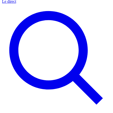
Le direct