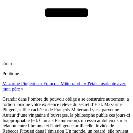
2min
Politique
Mazarine Pingeot sur François Mitterrand : « J'étais insolente avec
mon père »
Grandir dans l’ombre du pouvoir oblige à se construire autrement, a
fortiori lorsque votre existence relève du secret d’Etat. Mazarine
Pingeot, « fille cachée » de François Mitterrand y est parvenue.
Auteur d’une vingtaine d’ouvrages, la philosophe publie ces jours-ci
Inappropriable (ed. Climats Flammarion), un essai ambitieux sur la
relation entre l’homme et l'intelligence artificielle. Invitée de
Rebecca Fitoussi dans l’émission Un monde, un regard, elle revient