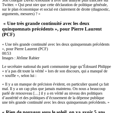
Son collègue David Assouline a livré une analyse plus tranchée sur
Twitter. « Qui peut nier que cette déclaration de politique générale,
sur le plan économique et social est clairement de droite (diagnostic,
arguments, mesures) ? »
« Une très grande continuité avec les deux
quinquennats précédents », pour Pierre Laurent
(PCF)
« Une très grande continuité avec les deux quinquennats précédents
», pour Pierre Laurent (PCF)
00:53
Images : Jérôme Rabier
Le secrétaire national du parti communiste juge qu’Édouard Philippe
« n’a pas dit toute la vérité » lors de son discours, qui a manqué de
« souffle », selon lui :
« Il y a un manque de précision évident, en particulier quand ça fait
mal. Il y a un cap plus que jamais maintenu. On nous a beaucoup
parlé de renouveau […] il y a en vérité au niveau des politiques
d’austérité et des politiques d’écrasement de la dépense publique
une très grande continuité avec les deux quinquennats précédents. »
« Rien de nouveau sous le soleil, on va avoir 5 ans