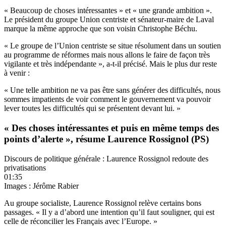
« Beaucoup de choses intéressantes » et « une grande ambition ».
Le président du groupe Union centriste et sénateur-maire de Laval
marque la même approche que son voisin Christophe Béchu.
« Le groupe de l’Union centriste se situe résolument dans un soutien
au programme de réformes mais nous allons le faire de façon très
vigilante et très indépendante », a-t-il précisé. Mais le plus dur reste
à venir :
« Une telle ambition ne va pas être sans générer des difficultés, nous
sommes impatients de voir comment le gouvernement va pouvoir
lever toutes les difficultés qui se présentent devant lui. »
« Des choses intéressantes et puis en même temps des
points d’alerte », résume Laurence Rossignol (PS)
Discours de politique générale : Laurence Rossignol redoute des
privatisations
01:35
Images : Jérôme Rabier
Au groupe socialiste, Laurence Rossignol relève certains bons
passages. « Il y a d’abord une intention qu’il faut souligner, qui est
celle de réconcilier les Français avec l’Europe. »