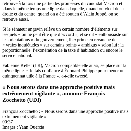
retrouve à la fois une partie des promesses du candidat Macron et
dans le même temps une ligne dans laquelle, quand on vient de la
droite et du centre, quand on a été soutien d’Alain Juppé, on se
retrouve aussi. »
Si le sénateur angevin relève un certain nombre d’éléments sur
lesquels « on ne peut être que d’accord », et se dit « enthousiaste sur
les orientations » du gouvernement, il exprime en revanche de
« vraies inquiétudes » sur certains points « ambigus » selon lui : la
proportionnelle, l’exonération de la taxe d’habitation ou encore le
service national.
Fabienne Keller (LR), Macron-compatible elle aussi, se place sur la
même ligne. « Je fais confiance à Édouard Philippe pour mener un
quinquennat utile à la France », a-t-elle tweeté.
« Nous serons dans une approche positive mais
extrêmement vigilante », annonce François
Zocchetto (UDI)
François Zocchetto : « Nous serons dans une approche positive mais
extrêmement vigilante »
00:37
Images : Yann Quercia