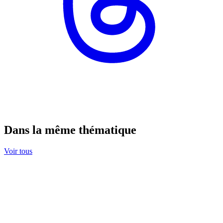
Dans la même thématique
Voir tous