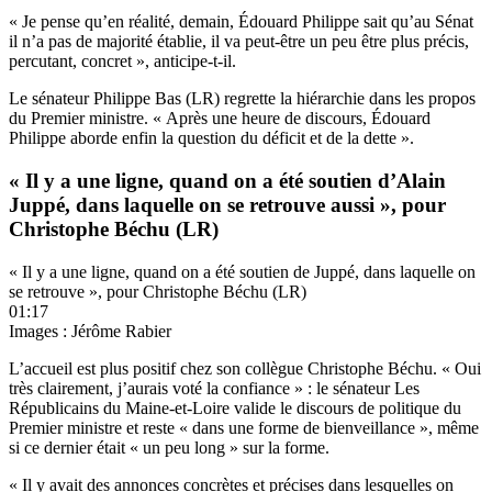
« Je pense qu’en réalité, demain, Édouard Philippe sait qu’au Sénat
il n’a pas de majorité établie, il va peut-être un peu être plus précis,
percutant, concret », anticipe-t-il.
Le sénateur Philippe Bas (LR) regrette la hiérarchie dans les propos
du Premier ministre. « Après une heure de discours, Édouard
Philippe aborde enfin la question du déficit et de la dette ».
« Il y a une ligne, quand on a été soutien d’Alain
Juppé, dans laquelle on se retrouve aussi », pour
Christophe Béchu (LR)
« Il y a une ligne, quand on a été soutien de Juppé, dans laquelle on
se retrouve », pour Christophe Béchu (LR)
01:17
Images : Jérôme Rabier
L’accueil est plus positif chez son collègue Christophe Béchu. « Oui
très clairement, j’aurais voté la confiance » : le sénateur Les
Républicains du Maine-et-Loire valide le discours de politique du
Premier ministre et reste « dans une forme de bienveillance », même
si ce dernier était « un peu long » sur la forme.
« Il y avait des annonces concrètes et précises dans lesquelles on