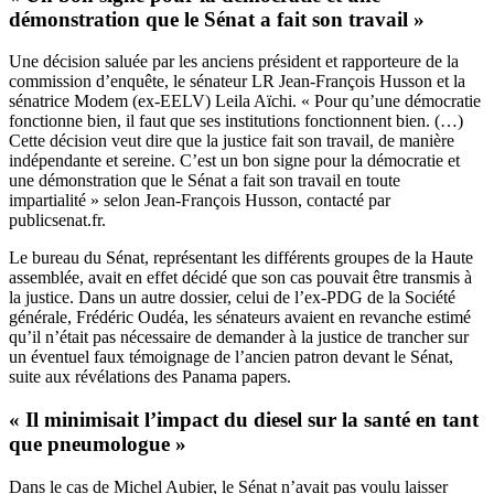
démonstration que le Sénat a fait son travail »
Une décision saluée par les anciens président et rapporteure de la
commission d’enquête, le sénateur LR Jean-François Husson et la
sénatrice Modem (ex-EELV) Leila Aïchi. « Pour qu’une démocratie
fonctionne bien, il faut que ses institutions fonctionnent bien. (…)
Cette décision veut dire que la justice fait son travail, de manière
indépendante et sereine. C’est un bon signe pour la démocratie et
une démonstration que le Sénat a fait son travail en toute
impartialité » selon Jean-François Husson, contacté par
publicsenat.fr.
Le bureau du Sénat, représentant les différents groupes de la Haute
assemblée, avait en effet décidé que son cas pouvait être transmis à
la justice. Dans un autre dossier, celui de l’ex-PDG de la Société
générale, Frédéric Oudéa, les sénateurs avaient en revanche estimé
qu’il n’était pas nécessaire de demander à la justice de trancher sur
un éventuel faux témoignage de l’ancien patron devant le Sénat,
suite aux révélations des Panama papers.
« Il minimisait l’impact du diesel sur la santé en tant
que pneumologue »
Dans le cas de Michel Aubier, le Sénat n’avait pas voulu laisser