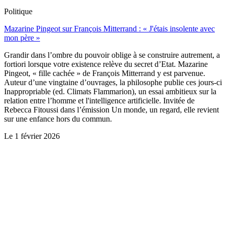
Politique
Mazarine Pingeot sur François Mitterrand : « J'étais insolente avec
mon père »
Grandir dans l’ombre du pouvoir oblige à se construire autrement, a
fortiori lorsque votre existence relève du secret d’Etat. Mazarine
Pingeot, « fille cachée » de François Mitterrand y est parvenue.
Auteur d’une vingtaine d’ouvrages, la philosophe publie ces jours-ci
Inappropriable (ed. Climats Flammarion), un essai ambitieux sur la
relation entre l’homme et l'intelligence artificielle. Invitée de
Rebecca Fitoussi dans l’émission Un monde, un regard, elle revient
sur une enfance hors du commun.
Le
1 février 2026