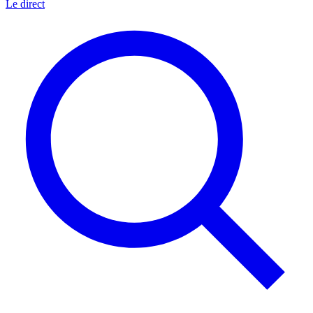
Le direct