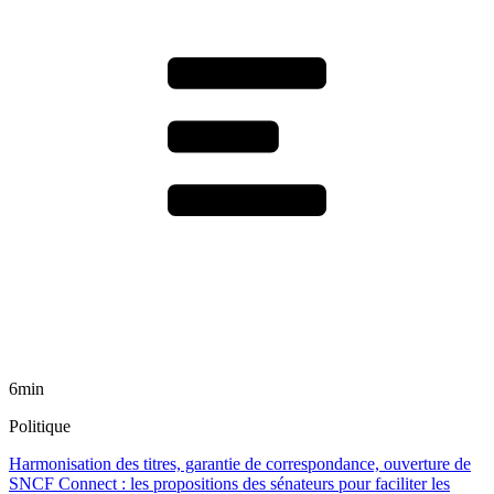
6min
Politique
Harmonisation des titres, garantie de correspondance, ouverture de
SNCF Connect : les propositions des sénateurs pour faciliter les