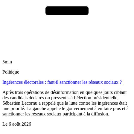
5min
Politique
Ingérences électorales : faut-il sanctionner les réseaux sociaux ?
Après trois opérations de désinformation en quelques jours ciblant
des candidats déclarés ou pressentis à l’élection présidentielle,
Sébastien Lecornu a rappelé que la lutte contre les ingérences était
une priorité. La gauche appelle le gouvernement à en faire plus et à
sanctionner les réseaux sociaux participant à la diffusion.
Le
6 août 2026