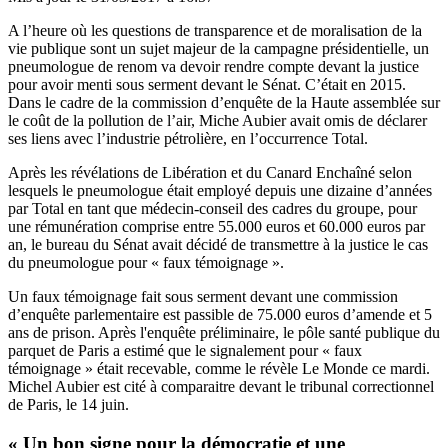
A l’heure où les questions de transparence et de moralisation de la
vie publique sont un sujet majeur de la campagne présidentielle, un
pneumologue de renom va devoir rendre compte devant la justice
pour avoir menti sous serment devant le Sénat. C’était en 2015.
Dans le cadre de la
commission d’enquête de la Haute assemblée sur
le coût de la pollution
de l’air, Miche Aubier avait omis de déclarer
ses liens avec l’industrie pétrolière, en l’occurrence Total.
Après
les révélations
de Libération et du Canard Enchaîné selon
lesquels le pneumologue était employé depuis une dizaine d’années
par Total en tant que médecin-conseil des cadres du groupe, pour
une rémunération comprise entre 55.000 euros et 60.000 euros par
an, le bureau du Sénat
avait décidé de transmettre
à la justice le cas
du pneumologue pour « faux témoignage ».
Un faux témoignage fait sous serment devant une commission
d’enquête parlementaire est passible de 75.000 euros d’amende et 5
ans de prison. Après l'enquête préliminaire, le pôle santé publique du
parquet de Paris a estimé que le signalement pour « faux
témoignage » était recevable, comme le révèle Le Monde ce mardi.
Michel Aubier est cité à comparaitre devant le tribunal correctionnel
de Paris, le 14 juin.
« Un bon signe pour la démocratie et une