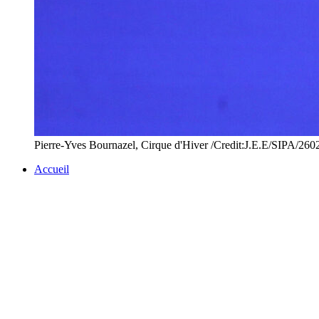
Pierre-Yves Bournazel, Cirque d'Hiver /Credit:J.E.E/SIPA/26
Accueil