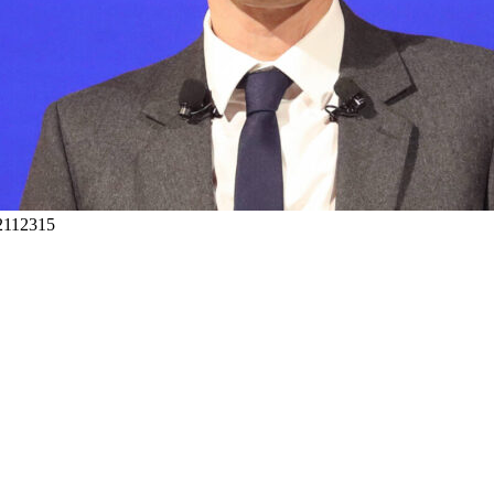
02112315