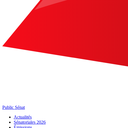
Public Sénat
Actualités
Sénatoriales 2026
Émissions