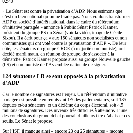
02:40
« Le Sénat est contre la privatisation d’ADP. Nous estimons que
c’est un bien national qu’on ne brade pas. Nous voulons transformer
ADP en société d’intérêt national, dans le cadre du référendum
d’initiative partagée » annonce à Public Sénat Patrick Kanner,
président du groupe PS du Sénat (voir la vidéo, image de Cécile
Sixou). Il a écrit pour ça « aux 150 sénateurs non socialistes et non
communistes qui ont voté contre la privatisation d’ADP ». De leur
côté, les sénateurs du groupe CRCE (à majorité communiste), ont
décidé mardi matin, en réunion de groupe, de s’associer à la
démarche. Patrick Kanner propose aussi au groupe Nouvelle gauche
(PS) et communiste de l’Assemblée nationale de signer.
124 sénateurs LR se sont opposés à la privatisation
d’ADP
Car le nombre de signatures est l’enjeu. Un référendum d’initiative
partagée est possible en réunissant 1/5 des parlementaires, soit 185
députés et/ou sénateurs, et un dixième du corps électoral, soit 4,5
millions de signatures. Des niveaux très difficiles à atteindre. L’une
des conclusions du grand débat pourrait d’ailleurs être d’abaisser ces
seuils. Le Sénat le propose.
Sur l’ISF, il manque ainsi « encore 23 ou 25 signatures » raconte