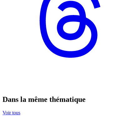
Dans la même thématique
Voir tous