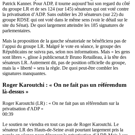
Patrick Kanner. Pour ADP, il tourne aujourd’hui son regard du côté
du groupe LR et de ses 124 (sur 145) sénateurs qui ont voté contre
la privatisation d’ADP. Sans oublier les 20 sénateurs (sur 22) du
groupe RDSE qui ont voté dans le même sens (
voir le détail sur le
site du Sénat
). De quoi largement atteindre les 185 signatures de
parlementaires.
Mais la proposition de la gauche sénatoriale ne bénéficiera pas de
l’appui du groupe LR. Malgré le vote en séance, le groupe des
Républicains ne suivra pas, selon nos informations. Mais « les gens
sont libres », glisse à publicsenat.fr Bruno Retailleau, à la tête des
sénateurs LR. Autrement dit, pas de position officielle du groupe,
mais la « liberté » sera la règle. De quoi peut-être combler les
signatures manquantes.
Roger Karoutchi : « On ne fait pas un référendum
là-dessus »
Roger Karoutchi (LR) : « On ne fait pas un référendum sur la
privatisation d'ADP »
00:39
Le soutien ne viendra en tout cas pas de Roger Karoutchi. Le
sénateur LR des Hauts-de-Seine avait pourtant largement pris la