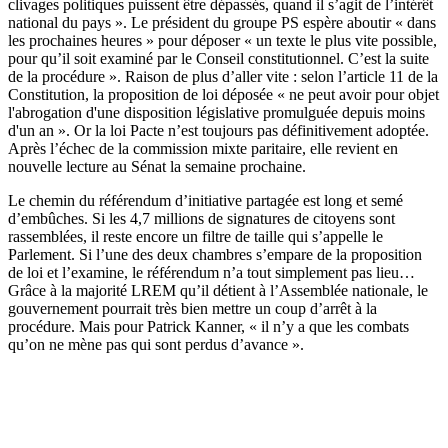
clivages politiques puissent être dépassés, quand il s’agit de l’intérêt
national du pays ». Le président du groupe PS espère aboutir « dans
les prochaines heures » pour déposer « un texte le plus vite possible,
pour qu’il soit examiné par le Conseil constitutionnel. C’est la suite
de la procédure ». Raison de plus d’aller vite : selon l’article 11 de la
Constitution, la proposition de loi déposée « ne peut avoir pour objet
l'abrogation d'une disposition législative promulguée depuis moins
d'un an ». Or la loi Pacte n’est toujours pas définitivement adoptée.
Après l’échec de la commission mixte paritaire, elle revient en
nouvelle lecture au Sénat la semaine prochaine.
Le chemin du référendum d’initiative partagée est long et semé
d’embûches. Si les 4,7 millions de signatures de citoyens sont
rassemblées, il reste encore un filtre de taille qui s’appelle le
Parlement. Si l’une des deux chambres s’empare de la proposition
de loi et l’examine, le référendum n’a tout simplement pas lieu…
Grâce à la majorité LREM qu’il détient à l’Assemblée nationale, le
gouvernement pourrait très bien mettre un coup d’arrêt à la
procédure. Mais pour Patrick Kanner, « il n’y a que les combats
qu’on ne mène pas qui sont perdus d’avance ».