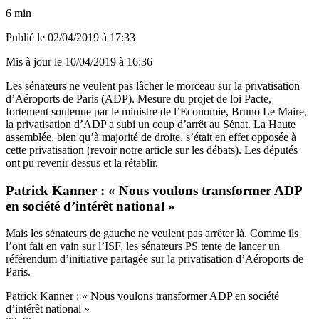
6 min
Publié le
02/04/2019 à 17:33
Mis à jour le
10/04/2019 à 16:36
Les sénateurs ne veulent pas lâcher le morceau sur la privatisation
d’Aéroports de Paris (ADP). Mesure du projet de loi Pacte,
fortement soutenue par le ministre de l’Economie, Bruno Le Maire,
la privatisation d’ADP a subi un coup d’arrêt au Sénat. La Haute
assemblée, bien qu’à majorité de droite, s’était en effet opposée à
cette privatisation (
revoir notre article sur les débats
). Les députés
ont pu revenir dessus et la rétablir.
Patrick Kanner : « Nous voulons transformer ADP
en société d’intérêt national »
Mais les sénateurs de gauche ne veulent pas arrêter là. Comme ils
l’ont fait en vain
sur l’ISF
, les sénateurs PS tente de lancer un
référendum d’initiative partagée sur la privatisation d’Aéroports de
Paris.
Patrick Kanner : « Nous voulons transformer ADP en société
d’intérêt national »