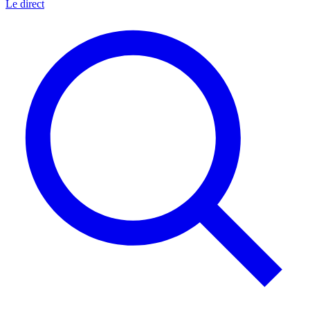
Le direct