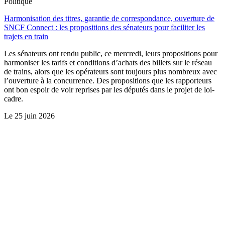
Politique
Harmonisation des titres, garantie de correspondance, ouverture de
SNCF Connect : les propositions des sénateurs pour faciliter les
trajets en train
Les sénateurs ont rendu public, ce mercredi, leurs propositions pour
harmoniser les tarifs et conditions d’achats des billets sur le réseau
de trains, alors que les opérateurs sont toujours plus nombreux avec
l’ouverture à la concurrence. Des propositions que les rapporteurs
ont bon espoir de voir reprises par les députés dans le projet de loi-
cadre.
Le
25 juin 2026