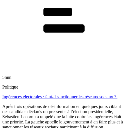
5min
Politique
Ingérences électorales : faut-il sanctionner les réseaux sociaux ?
Après trois opérations de désinformation en quelques jours ciblant
des candidats déclarés ou pressentis à l’élection présidentielle,
Sébastien Lecornu a rappelé que la lutte contre les ingérences était
une priorité. La gauche appelle le gouvernement à en faire plus et à
sanctionner les réseaux sociaux participant à la diffusion.