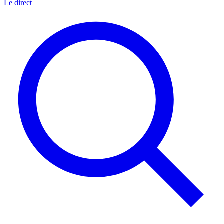
Le direct