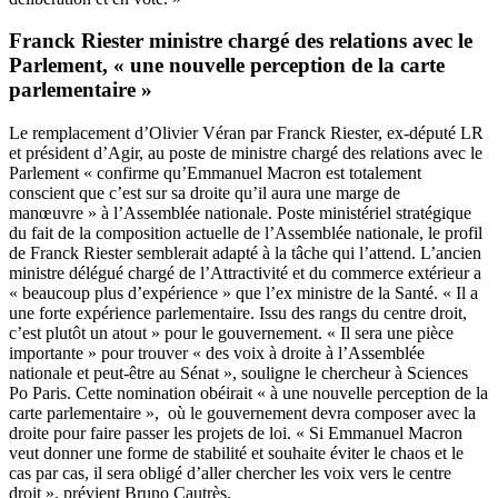
Franck Riester ministre chargé des relations avec le
Parlement, « une nouvelle perception de la carte
parlementaire »
Le remplacement d’Olivier Véran par Franck Riester
, ex-député LR
et président d’Agir, au poste de ministre chargé des relations avec le
Parlement « confirme qu’Emmanuel Macron est totalement
conscient que c’est sur sa droite qu’il aura une marge de
manœuvre » à l’Assemblée nationale. Poste ministériel stratégique
du fait de la composition actuelle de l’Assemblée nationale, le profil
de Franck Riester semblerait adapté à la tâche qui l’attend. L’ancien
ministre délégué chargé de l’Attractivité et du commerce extérieur a
« beaucoup plus d’expérience » que l’ex ministre de la Santé. « Il a
une forte expérience parlementaire. Issu des rangs du centre droit,
c’est plutôt un atout » pour le gouvernement. « Il sera une pièce
importante » pour trouver « des voix à droite à l’Assemblée
nationale et peut-être au Sénat », souligne le chercheur à Sciences
Po Paris. Cette nomination obéirait « à une nouvelle perception de la
carte parlementaire », où le gouvernement devra composer avec la
droite pour faire passer les projets de loi. « Si Emmanuel Macron
veut donner une forme de stabilité et souhaite éviter le chaos et le
cas par cas, il sera obligé d’aller chercher les voix vers le centre
droit », prévient Bruno Cautrès.