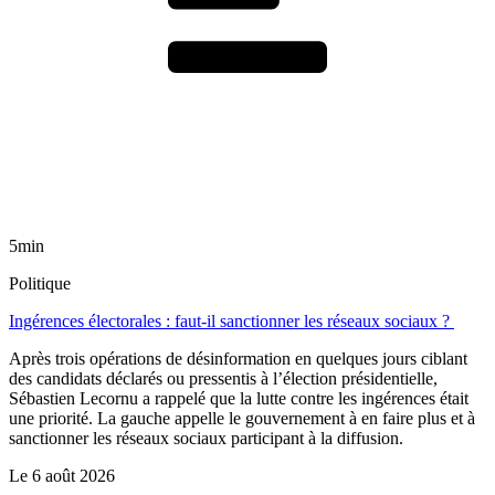
5min
Politique
Ingérences électorales : faut-il sanctionner les réseaux sociaux ?
Après trois opérations de désinformation en quelques jours ciblant
des candidats déclarés ou pressentis à l’élection présidentielle,
Sébastien Lecornu a rappelé que la lutte contre les ingérences était
une priorité. La gauche appelle le gouvernement à en faire plus et à
sanctionner les réseaux sociaux participant à la diffusion.
Le
6 août 2026