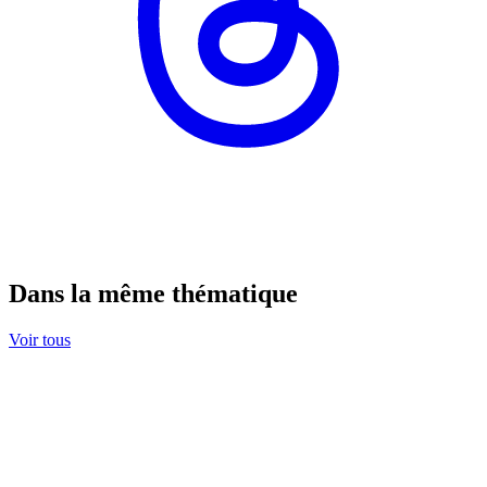
Dans la même thématique
Voir tous