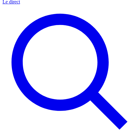
Le direct