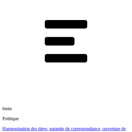
6min
Politique
Harmonisation des titres, garantie de correspondance, ouverture de