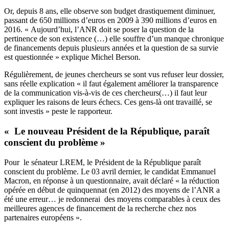
Or, depuis 8 ans, elle observe son budget drastiquement diminuer,
passant de 650 millions d’euros en 2009 à 390 millions d’euros en
2016. « Aujourd’hui, l’ANR doit se poser la question de la
pertinence de son existence (…) elle souffre d’un manque chronique
de financements depuis plusieurs années et la question de sa survie
est questionnée » explique Michel Berson.
Régulièrement, de jeunes chercheurs se sont vus refuser leur dossier,
sans réelle explication « il faut également améliorer la transparence
de la communication vis-à-vis de ces chercheurs(…) il faut leur
expliquer les raisons de leurs échecs. Ces gens-là ont travaillé, se
sont investis » peste le rapporteur.
« Le nouveau Président de la République, paraît
conscient du problème »
Pour le sénateur LREM, le Président de la République paraît
conscient du problème. Le 03 avril dernier, le candidat Emmanuel
Macron, en réponse à un questionnaire, avait déclaré « la réduction
opérée en début de quinquennat (en 2012) des moyens de l’ANR a
été une erreur… je redonnerai des moyens comparables à ceux des
meilleures agences de financement de la recherche chez nos
partenaires européens ».