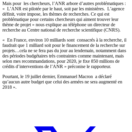
Mais pour les chercheurs, l’ANR arbore d’autres problématiques :
« L’ANR est pilotée par le haut, soit par les ministères. L’agence
définit, voire impose, les thèmes de recherches. Ce qui est
problématique pour certains chercheurs qui aiment trouver leur
thème de projet » nous explique au téléphone un directeur de
recherche au Centre national de recherche scientifique (CNRS).
« En France, environ 10 milliards sont consacrés à la recherche, il
faudrait que 1 milliard soit pour le financement de la recherche sur
projets…cela ne se fera pas du jour au lendemain, notamment dans
des périodes budgétaires très contraintes comme maintenant, mais
selon mes recommandations, pour 2020, je fixe 850 millions de
crédits d’interventions de l’ANR » préconise le rapporteur.
Pourtant, le 19 juillet dernier, Emmanuel Macron a déclaré
qu’aucun autre budget que celui des armées ne sera augmenté en
2018 ».