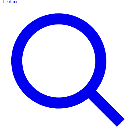
Le direct