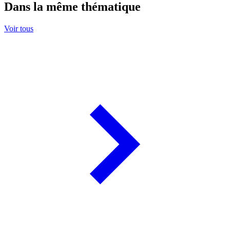
Dans la même thématique
Voir tous