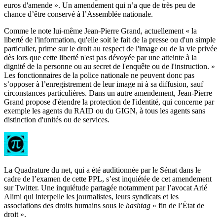
euros d'amende ». Un amendement qui n’a que de très peu de
chance d’être conservé à l’Assemblée nationale.
Comme le note lui-même Jean-Pierre Grand, actuellement « la
liberté de l'information, qu'elle soit le fait de la presse ou d'un simple
particulier, prime sur le droit au respect de l'image ou de la vie privée
dès lors que cette liberté n'est pas dévoyée par une atteinte à la
dignité de la personne ou au secret de l'enquête ou de l'instruction. »
Les fonctionnaires de la police nationale ne peuvent donc pas
s’opposer à l’enregistrement de leur image ni à sa diffusion, sauf
circonstances particulières. Dans un autre amendement, Jean-Pierre
Grand propose d'étendre la protection de l'identité, qui concerne par
exemple les agents du RAID ou du GIGN, à tous les agents sans
distinction d'unités ou de services.
La Quadrature du net, qui a été auditionnée par le Sénat dans le
cadre de l’examen de cette PPL, s’est inquiétée de cet amendement
sur Twitter. Une inquiétude partagée notamment par l’avocat Arié
Alimi qui interpelle les journalistes, leurs syndicats et les
associations des droits humains sous le
hashtag
« fin de l’État de
droit ».