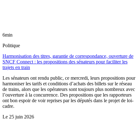
6min
Politique
Harmonisation des titres, garantie de correspondance, ouverture de
SNCF Connect : les propositions des sénateurs pour faciliter les
trajets en train
Les sénateurs ont rendu public, ce mercredi, leurs propositions pour
harmoniser les tarifs et conditions d’achats des billets sur le réseau
de trains, alors que les opérateurs sont toujours plus nombreux avec
l’ouverture à la concurrence. Des propositions que les rapporteurs
ont bon espoir de voir reprises par les députés dans le projet de loi-
cadre.
Le
25 juin 2026