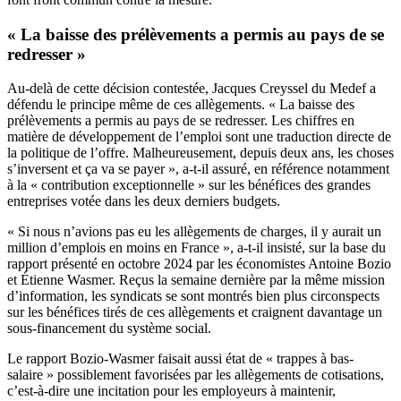
« La baisse des prélèvements a permis au pays de se
redresser »
Au-delà de cette décision contestée, Jacques Creyssel du Medef a
défendu le principe même de ces allègements. « La baisse des
prélèvements a permis au pays de se redresser. Les chiffres en
matière de développement de l’emploi sont une traduction directe de
la politique de l’offre. Malheureusement, depuis deux ans, les choses
s’inversent et ça va se payer », a-t-il assuré, en référence notamment
à la « contribution exceptionnelle » sur les bénéfices des grandes
entreprises votée dans les deux derniers budgets.
« Si nous n’avions pas eu les allègements de charges, il y aurait un
million d’emplois en moins en France », a-t-il insisté, sur la base du
rapport présenté en octobre 2024 par les économistes Antoine Bozio
et Étienne Wasmer. Reçus la semaine dernière par la même mission
d’information, les syndicats se sont montrés bien plus circonspects
sur les bénéfices tirés de ces allègements et craignent davantage un
sous-financement du système social.
Le rapport Bozio-Wasmer faisait aussi état de « trappes à bas-
salaire » possiblement favorisées par les allègements de cotisations,
c’est-à-dire une incitation pour les employeurs à maintenir,