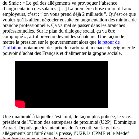
du Smic : « Le gel des allègements va provoquer l’absence
d’augmentation des salaires. […] La première chose qu’on dit aux
employeurs, c’est : “ on vous prend déjà 2 milliards ”. Qu’est-ce que
voulez qu’ils aillent négocier ensuite en augmentation des minima de
branche professionnelle. Ça va mal se passer dans les branches
professionnelles. Sur le plan du dialogue social, ça va être
compliqué », a-t-il prévenu devant les sénateurs. Une façon de
mettre la pression sur le gouvernement alors que
le retour de
l’inflation
, notamment des prix du carburant, menace de grignoter le
pouvoir d’achat des Français et d’alimenter la grogne sociale.
Une unanimité à laquelle s’est joint, de façon plus policée, le vice-
président de l’Union des entreprises de proximité (U2P), Dominique
Anract. Depuis que les intentions de l’exécutif sur le gel des
allègements ont fuité dans la presse, l’U2P, la CPME et le Medef
font front commun contre la mesure.