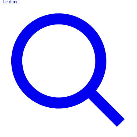
Le direct