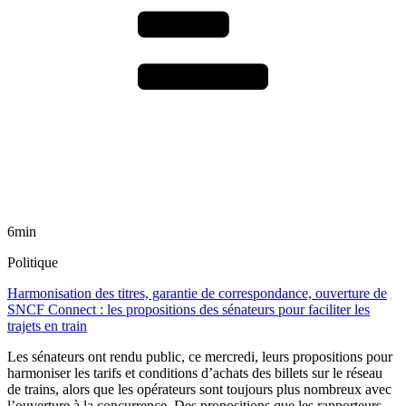
6min
Politique
Harmonisation des titres, garantie de correspondance, ouverture de
SNCF Connect : les propositions des sénateurs pour faciliter les
trajets en train
Les sénateurs ont rendu public, ce mercredi, leurs propositions pour
harmoniser les tarifs et conditions d’achats des billets sur le réseau
de trains, alors que les opérateurs sont toujours plus nombreux avec
l’ouverture à la concurrence. Des propositions que les rapporteurs