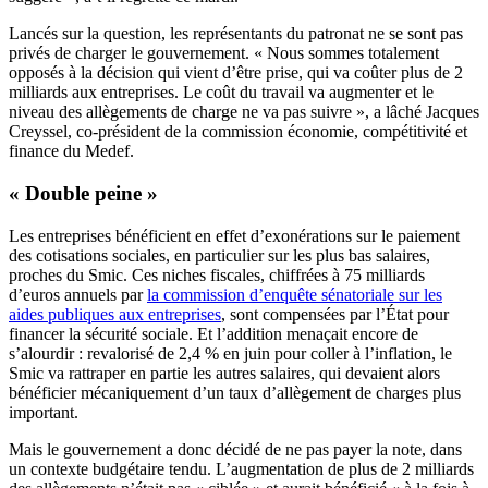
Lancés sur la question, les représentants du patronat ne se sont pas
privés de charger le gouvernement. « Nous sommes totalement
opposés à la décision qui vient d’être prise, qui va coûter plus de 2
milliards aux entreprises. Le coût du travail va augmenter et le
niveau des allègements de charge ne va pas suivre », a lâché Jacques
Creyssel, co-président de la commission économie, compétitivité et
finance du Medef.
« Double peine »
Les entreprises bénéficient en effet d’exonérations sur le paiement
des cotisations sociales, en particulier sur les plus bas salaires,
proches du Smic. Ces niches fiscales, chiffrées à 75 milliards
d’euros annuels par
la commission d’enquête sénatoriale sur les
aides publiques aux entreprises
, sont compensées par l’État pour
financer la sécurité sociale. Et l’addition menaçait encore de
s’alourdir : revalorisé de 2,4 % en juin pour coller à l’inflation, le
Smic va rattraper en partie les autres salaires, qui devaient alors
bénéficier mécaniquement d’un taux d’allègement de charges plus
important.
Mais le gouvernement a donc décidé de ne pas payer la note, dans
un contexte budgétaire tendu. L’augmentation de plus de 2 milliards