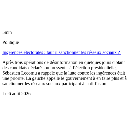
5min
Politique
Ingérences électorales : faut-il sanctionner les réseaux sociaux ?
Après trois opérations de désinformation en quelques jours ciblant
des candidats déclarés ou pressentis à l’élection présidentielle,
Sébastien Lecornu a rappelé que la lutte contre les ingérences était
une priorité. La gauche appelle le gouvernement à en faire plus et à
sanctionner les réseaux sociaux participant à la diffusion.
Le
6 août 2026