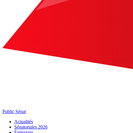
Public Sénat
Actualités
Sénatoriales 2026
Émissions