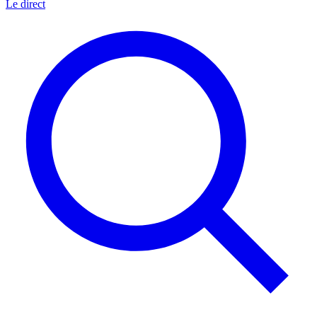
Le direct