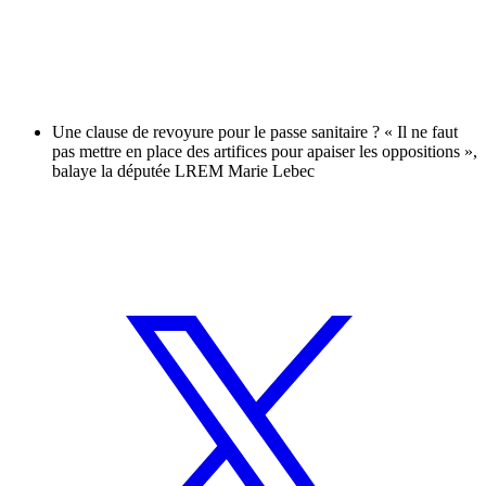
Une clause de revoyure pour le passe sanitaire ? « Il ne faut
pas mettre en place des artifices pour apaiser les oppositions »,
balaye la députée LREM Marie Lebec