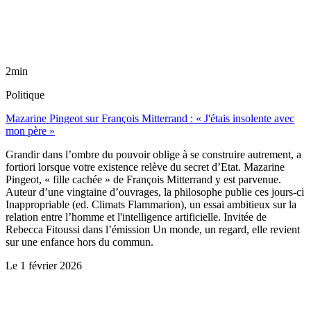
2min
Politique
Mazarine Pingeot sur François Mitterrand : « J'étais insolente avec
mon père »
Grandir dans l’ombre du pouvoir oblige à se construire autrement, a
fortiori lorsque votre existence relève du secret d’Etat. Mazarine
Pingeot, « fille cachée » de François Mitterrand y est parvenue.
Auteur d’une vingtaine d’ouvrages, la philosophe publie ces jours-ci
Inappropriable (ed. Climats Flammarion), un essai ambitieux sur la
relation entre l’homme et l'intelligence artificielle. Invitée de
Rebecca Fitoussi dans l’émission Un monde, un regard, elle revient
sur une enfance hors du commun.
Le
1 février 2026