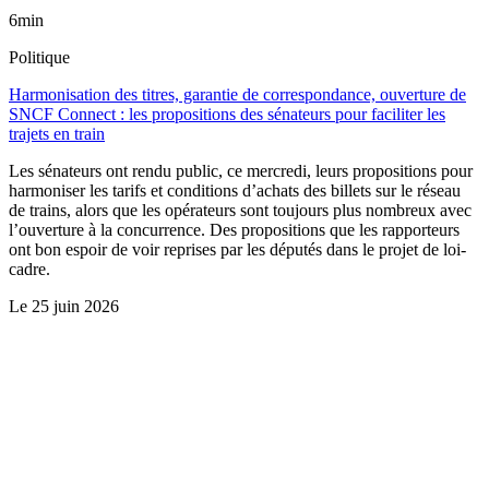
6min
Politique
Harmonisation des titres, garantie de correspondance, ouverture de
SNCF Connect : les propositions des sénateurs pour faciliter les
trajets en train
Les sénateurs ont rendu public, ce mercredi, leurs propositions pour
harmoniser les tarifs et conditions d’achats des billets sur le réseau
de trains, alors que les opérateurs sont toujours plus nombreux avec
l’ouverture à la concurrence. Des propositions que les rapporteurs
ont bon espoir de voir reprises par les députés dans le projet de loi-
cadre.
Le
25 juin 2026