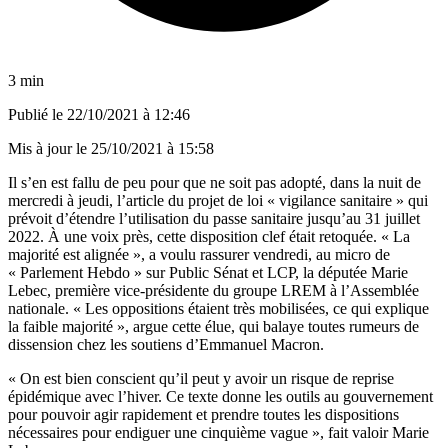
3 min
Publié le
22/10/2021 à 12:46
Mis à jour le
25/10/2021 à 15:58
Il s’en est fallu de peu pour que ne soit pas adopté, dans la nuit de
mercredi à jeudi, l’article du projet de loi « vigilance sanitaire » qui
prévoit d’étendre l’utilisation du passe sanitaire jusqu’au 31 juillet
2022. À une voix près, cette disposition clef était retoquée. « La
majorité est alignée », a voulu rassurer vendredi, au micro de
« Parlement Hebdo » sur Public Sénat et LCP, la députée Marie
Lebec, première vice-présidente du groupe LREM à l’Assemblée
nationale. « Les oppositions étaient très mobilisées, ce qui explique
la faible majorité », argue cette élue, qui balaye toutes rumeurs de
dissension chez les soutiens d’Emmanuel Macron.
« On est bien conscient qu’il peut y avoir un risque de reprise
épidémique avec l’hiver. Ce texte donne les outils au gouvernement
pour pouvoir agir rapidement et prendre toutes les dispositions
nécessaires pour endiguer une cinquième vague », fait valoir Marie