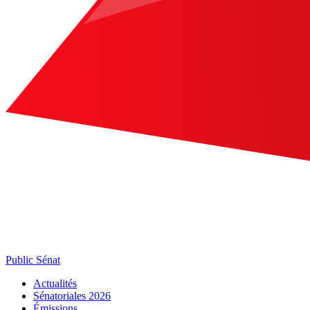
Public Sénat
Actualités
Sénatoriales 2026
Émissions