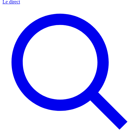
Le direct