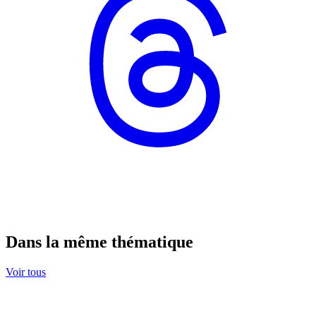
Dans la même thématique
Voir tous