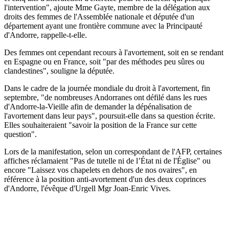
l'intervention", ajoute Mme Gayte, membre de la délégation aux
droits des femmes de l'Assemblée nationale et députée d'un
département ayant une frontière commune avec la Principauté
d'Andorre, rappelle-t-elle.
Des femmes ont cependant recours à l'avortement, soit en se rendant
en Espagne ou en France, soit "par des méthodes peu sûres ou
clandestines", souligne la députée.
Dans le cadre de la journée mondiale du droit à l'avortement, fin
septembre, "de nombreuses Andorranes ont défilé dans les rues
d'Andorre-la-Vieille afin de demander la dépénalisation de
l'avortement dans leur pays", poursuit-elle dans sa question écrite.
Elles souhaiteraient "savoir la position de la France sur cette
question".
Lors de la manifestation, selon un correspondant de l'AFP, certaines
affiches réclamaient "Pas de tutelle ni de l’État ni de l'Église" ou
encore "Laissez vos chapelets en dehors de nos ovaires", en
référence à la position anti-avortement d'un des deux coprinces
d'Andorre, l'évêque d'Urgell Mgr Joan-Enric Vives.