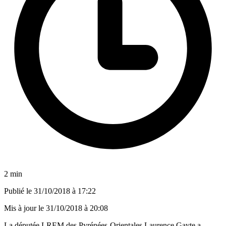
2 min
Publié le
31/10/2018 à 17:22
Mis à jour le
31/10/2018 à 20:08
La députée LREM des Pyrénées-Orientales Laurence Gayte a