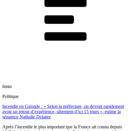
6min
Politique
Incendie en Gironde : « Selon la préfecture, on devrait rapidement
avoir un retour d’expérience, sûrement d’ici 15 jours », estime la
sénatrice Nathalie Delattre
Après l’incendie le plus important que la France ait connu depuis