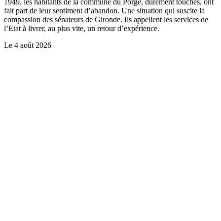
1949, les habitants de la commune du Porge, durement touchés, ont
fait part de leur sentiment d’abandon. Une situation qui suscite la
compassion des sénateurs de Gironde. Ils appellent les services de
l’Etat à livrer, au plus vite, un retour d’expérience.
Le
4 août 2026