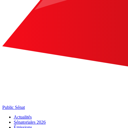
Public Sénat
Actualités
Sénatoriales 2026
Émissions