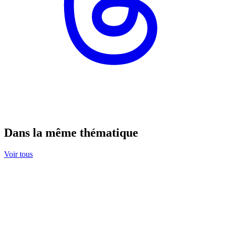
Dans la même thématique
Voir tous