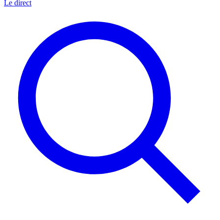
Le direct