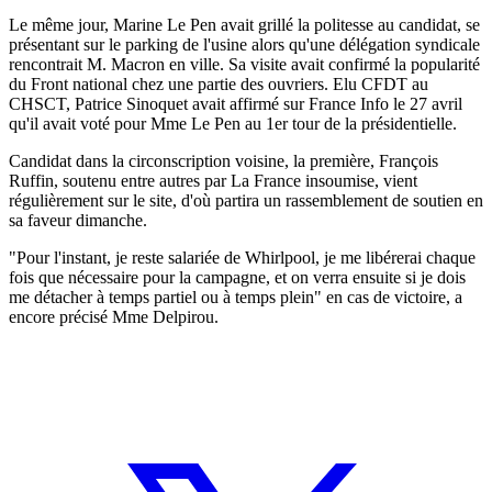
Le même jour, Marine Le Pen avait grillé la politesse au candidat, se
présentant sur le parking de l'usine alors qu'une délégation syndicale
rencontrait M. Macron en ville. Sa visite avait confirmé la popularité
du Front national chez une partie des ouvriers. Elu CFDT au
CHSCT, Patrice Sinoquet avait affirmé sur France Info le 27 avril
qu'il avait voté pour Mme Le Pen au 1er tour de la présidentielle.
Candidat dans la circonscription voisine, la première, François
Ruffin, soutenu entre autres par La France insoumise, vient
régulièrement sur le site, d'où partira un rassemblement de soutien en
sa faveur dimanche.
"Pour l'instant, je reste salariée de Whirlpool, je me libérerai chaque
fois que nécessaire pour la campagne, et on verra ensuite si je dois
me détacher à temps partiel ou à temps plein" en cas de victoire, a
encore précisé Mme Delpirou.