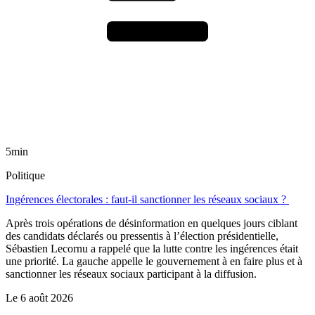
5min
Politique
Ingérences électorales : faut-il sanctionner les réseaux sociaux ?
Après trois opérations de désinformation en quelques jours ciblant
des candidats déclarés ou pressentis à l’élection présidentielle,
Sébastien Lecornu a rappelé que la lutte contre les ingérences était
une priorité. La gauche appelle le gouvernement à en faire plus et à
sanctionner les réseaux sociaux participant à la diffusion.
Le
6 août 2026